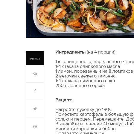
Ингредиенты
(на 4 порции):
РЕПОСТ
1 кг очищенного, нарезанного чет
1/4 стакана оливкового масла
1 лимон, порезанный на 8 ломтиков
2 веточки свежего тимьяна
1/4 стакана лимонного сока
250 г зелёного гороха
Рецепт:
Нагрейте духовку до 180С.
Поместите картофель в большую ф
солью и перцем. Перемешайте. Доб
Выпекайте в течение 40 минут. Доб
мягкости картошки и бобов.
Подавайте с тимьяном.