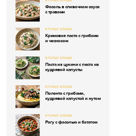
ВТОРЫЕ БЛЮДА
Фасоль в сливочном соусе
с травами
ВТОРЫЕ БЛЮДА
Кремовая паста с грибами
и чесноком
ВТОРЫЕ БЛЮДА
Паста из цукини с песто из
кудрявой капусты
ВТОРЫЕ БЛЮДА
Полента с грибами,
кудрявой капустой и нутом
ВТОРЫЕ БЛЮДА
Рагу с фасолью и бататом