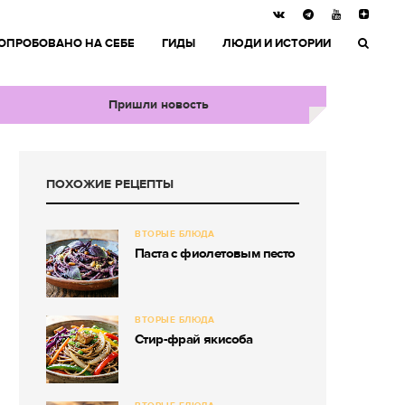
ОПРОБОВАНО НА СЕБЕ
ГИДЫ
ЛЮДИ И ИСТОРИИ
Пришли новость
ПОХОЖИЕ РЕЦЕПТЫ
ВТОРЫЕ БЛЮДА
Паста с фиолетовым песто
ВТОРЫЕ БЛЮДА
Стир-фрай якисоба