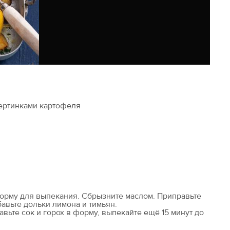
вертинками картофеля
орму для выпекания. Сбрызните маслом. Приправьте
авьте дольки лимона и тимьян.
авьте сок и горох в форму, выпекайте ещё 15 минут до