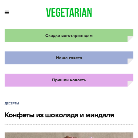
Скидки вегетарианцам
Наша газета
Пришли новость
ДЕСЕРТЫ
Конфеты из шоколада и миндаля