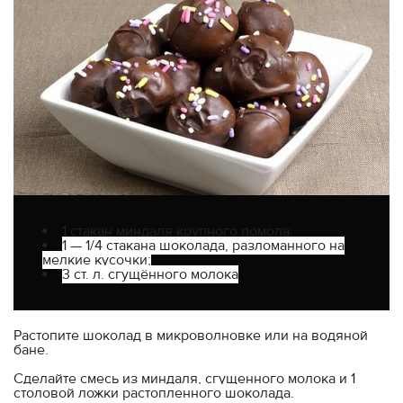
1 стакан миндаля крупного помола;
1 — 1/4 стакана шоколада, разломанного на
мелкие кусочки;
3 ст. л. сгущённого молока
Растопите шоколад в микроволновке или на водяной
бане.
Сделайте смесь из миндаля, сгущенного молока и 1
столовой ложки растопленного шоколада.