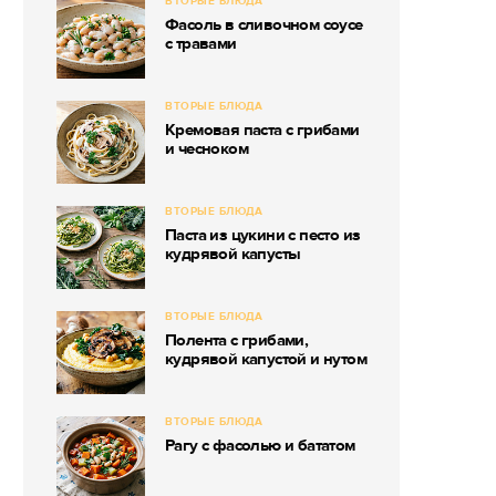
ВТОРЫЕ БЛЮДА
Фасоль в сливочном соусе
с травами
ВТОРЫЕ БЛЮДА
Кремовая паста с грибами
и чесноком
ВТОРЫЕ БЛЮДА
Паста из цукини с песто из
кудрявой капусты
ВТОРЫЕ БЛЮДА
Полента с грибами,
кудрявой капустой и нутом
ВТОРЫЕ БЛЮДА
Рагу с фасолью и бататом