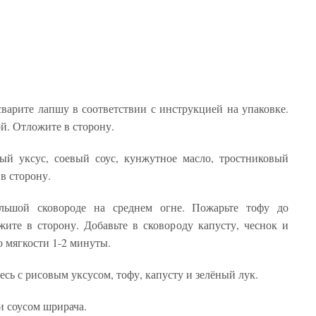
арите лапшу в соответствии с инструкцией на упаковке.
й. Отложите в сторону.
ый уксус, соевый соус, кунжутное масло, тростниковый
в сторону.
ольшой сковороде на среднем огне. Пожарьте тофу до
жите в сторону. Добавьте в сковороду капусту, чеснок и
о мягкости 1-2 минуты.
сь с рисовым уксусом, тофу, капусту и зелёный лук.
и соусом шрирача.