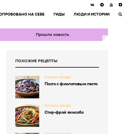
ОПРОБОВАНО НА СЕБЕ
ГИДЫ
ЛЮДИ И ИСТОРИИ
Пришли новость
ПОХОЖИЕ РЕЦЕПТЫ
ВТОРЫЕ БЛЮДА
Паста с фиолетовым песто
ВТОРЫЕ БЛЮДА
Стир-фрай якисоба