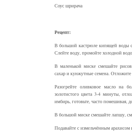
Соус шрирача
Рецепт:
В большой кастрюле кипящей воды св
Слейте воду, промойте холодной водо
В маленькой миске смешайте рисов
сахар и кунжутные семена. Отложите 
Разогрейте оливковое масло на б
золотистого цвета 3-4 минуты, отло
имбирь, готовьте, часто помешивая, д
В большой миске смешайте лапшу, сме
Подавайте с измельчённым арахисом 