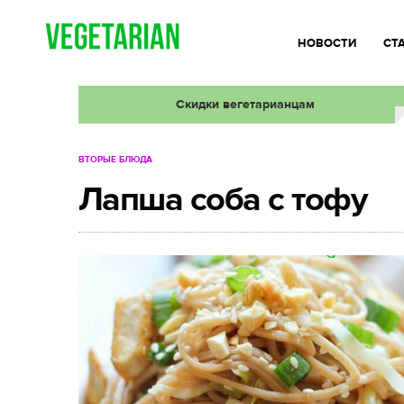
НОВОСТИ
СТ
Скидки вегетарианцам
ВТОРЫЕ БЛЮДА
Лапша соба с тофу