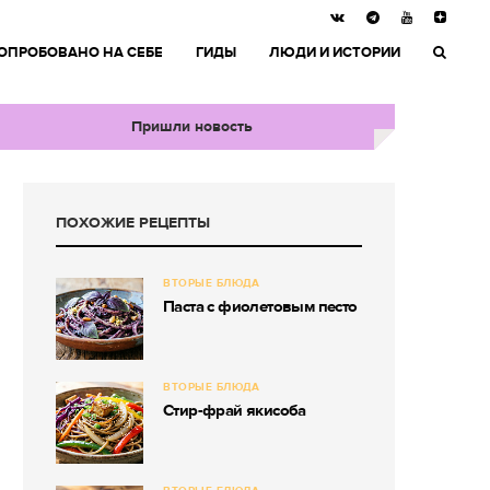
ОПРОБОВАНО НА СЕБЕ
ГИДЫ
ЛЮДИ И ИСТОРИИ
Пришли новость
ПОХОЖИЕ РЕЦЕПТЫ
ВТОРЫЕ БЛЮДА
Паста с фиолетовым песто
ВТОРЫЕ БЛЮДА
Стир-фрай якисоба