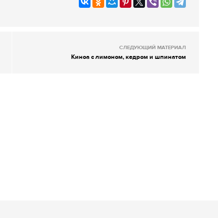
СЛЕДУЮЩИЙ МАТЕРИАЛ
Киноа с лимоном, кедром и шпинатом