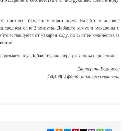
.
у, протрите бумажным полотенцем. Налейте оливковое
на среднем огне 2 минуты. Добавьте хумус и макароны и
те оставшуюся от макарон воду, по ¼ от ее количества за
тенции.
о размягчения. Добавьте соль, перец и хлопья перца чили.
Екатерина Романова
Рецепт и фото:
thissavoryvegan.com