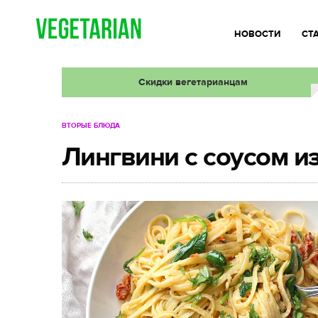
НОВОСТИ
СТ
Скидки вегетарианцам
ВТОРЫЕ БЛЮДА
Лингвини с соусом и