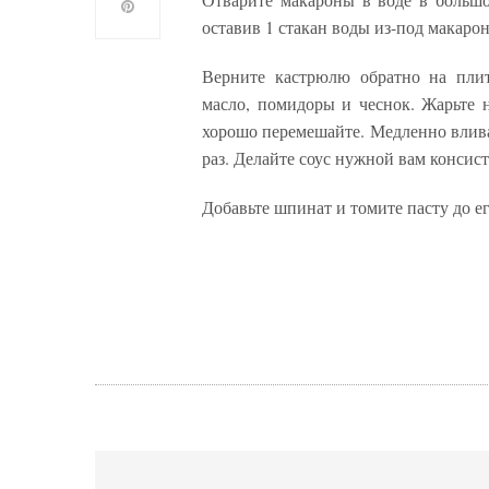
оставив 1 стакан воды из-под макарон
Верните кастрюлю обратно на плит
масло, помидоры и чеснок. Жарьте 
хорошо перемешайте. Медленно вливай
раз. Делайте соус нужной вам консис
Добавьте шпинат и томите пасту до ег