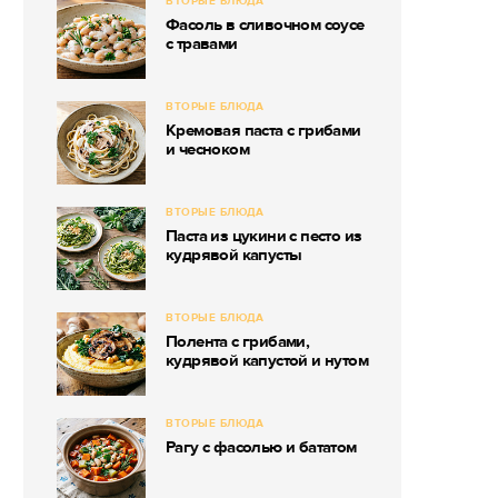
ВТОРЫЕ БЛЮДА
Фасоль в сливочном соусе
с травами
ВТОРЫЕ БЛЮДА
Кремовая паста с грибами
и чесноком
ВТОРЫЕ БЛЮДА
Паста из цукини с песто из
кудрявой капусты
ВТОРЫЕ БЛЮДА
Полента с грибами,
кудрявой капустой и нутом
ВТОРЫЕ БЛЮДА
Рагу с фасолью и бататом