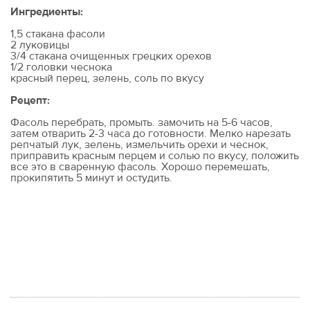
Ингредиенты:
1,5 стакана фасоли
2 луковицы
3/4 стакана очищенных грецких орехов
1/2 головки чеснока
красный перец, зелень, соль по вкусу
Рецепт:
Фасоль перебрать, промыть. замочить на 5-6 часов,
затем отварить 2-3 часа до готовности. Мелко нарезать
репчатый лук, зелень, измельчить орехи и чеснок,
приправить красным перцем и солью по вкусу, положить
все это в сваренную фасоль. Хорошо перемешать,
прокипятить 5 минут и остудить.