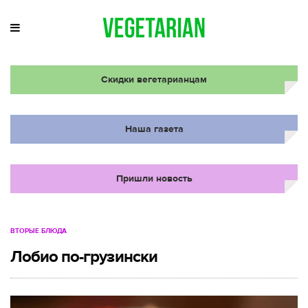
Скидки вегетарианцам
Наша газета
Пришли новость
ВТОРЫЕ БЛЮДА
Лобио по-грузински