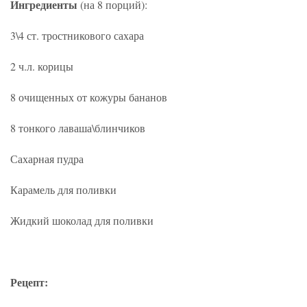
Ингредиенты
(на 8 порций):
3\4 ст. тростникового сахара
2 ч.л. корицы
8 очищенных от кожуры бананов
8 тонкого лаваша\блинчиков
Сахарная пудра
Карамель для поливки
Жидкий шоколад для поливки
Рецепт: