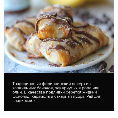
Традиционный филиппинский десерт из
запечённых бананов, завёрнутых в ролл или
блин. В качестве подливки берётся жидкий
шоколад, карамель и сахарная пудра. Рай для
сладкоежек!