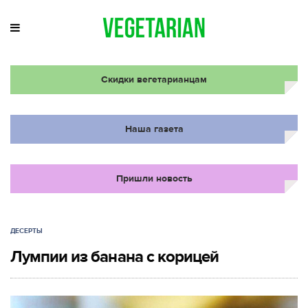
Скидки вегетарианцам
Наша газета
Пришли новость
ДЕСЕРТЫ
Лумпии из банана с корицей