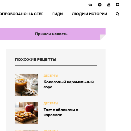
ОПРОБОВАНО НА СЕБЕ
ГИДЫ
ЛЮДИ И ИСТОРИИ
Пришли новость
ПОХОЖИЕ РЕЦЕПТЫ
ДЕСЕРТЫ
Кокосовый карамельный
соус
ДЕСЕРТЫ
Тост с яблоками в
карамели