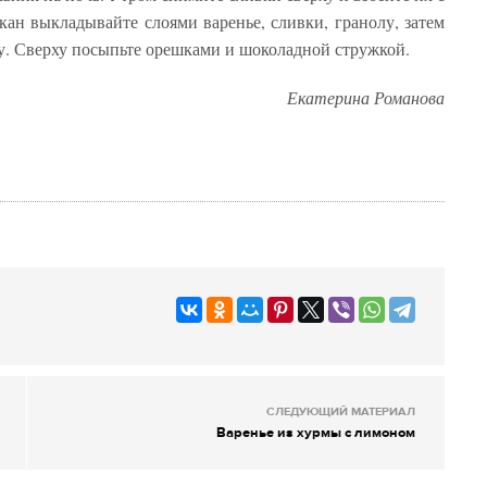
кан выкладывайте слоями варенье, сливки, гранолу, затем
олу. Сверху посыпьте орешками и шоколадной стружкой.
Екатерина Романова
СЛЕДУЮЩИЙ МАТЕРИАЛ
Варенье из хурмы с лимоном