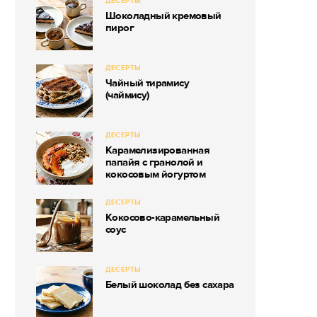
ДЕСЕРТЫ
Шоколадный кремовый
пирог
ДЕСЕРТЫ
Чайный тирамису
(чаймису)
ДЕСЕРТЫ
Карамелизированная
папайя с гранолой и
кокосовым йогуртом
ДЕСЕРТЫ
Кокосово-карамельный
соус
ДЕСЕРТЫ
Белый шоколад без сахара