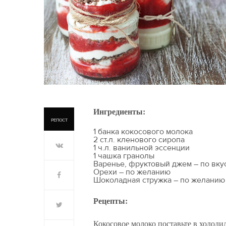
Ингредиенты:
РЕПОСТ
1 банка кокосового молока
2 ст.л. кленового сиропа
1 ч.л. ванильной эссенции
1 чашка гранолы
Варенье, фруктовый джем – по вку
Орехи – по желанию
Шоколадная стружка – по желанию
Рецепты:
Кокосовое молоко поставьте в холодил