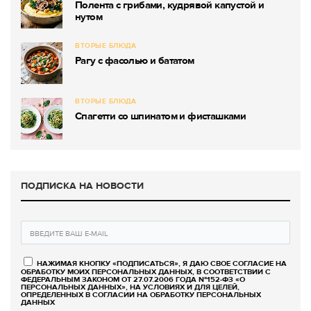
Полента с грибами, кудрявой капустой и
нутом
ВТОРЫЕ БЛЮДА
Рагу с фасолью и бататом
ВТОРЫЕ БЛЮДА
Спагетти со шпинатом и фисташками
ПОДПИСКА НА НОВОСТИ
НАЖИМАЯ КНОПКУ «ПОДПИСАТЬСЯ», Я ДАЮ СВОЕ СОГЛАСИЕ НА
ОБРАБОТКУ МОИХ ПЕРСОНАЛЬНЫХ ДАННЫХ, В СООТВЕТСТВИИ С
ФЕДЕРАЛЬНЫМ ЗАКОНОМ ОТ 27.07.2006 ГОДА №152-ФЗ «О
ПЕРСОНАЛЬНЫХ ДАННЫХ», НА УСЛОВИЯХ И ДЛЯ ЦЕЛЕЙ,
ОПРЕДЕЛЕННЫХ В СОГЛАСИИ НА ОБРАБОТКУ ПЕРСОНАЛЬНЫХ
ДАННЫХ