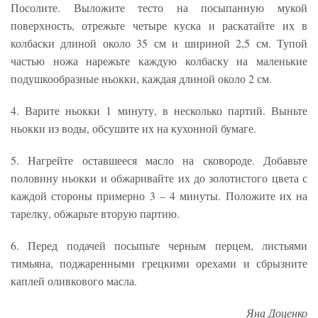
Посолите. Выложите тесто на посыпанную мукой
поверхность, отрежьте четыре куска и раскатайте их в
колбаски длиной около 35 см и шириной 2,5 см. Тупой
частью ножа нарежьте каждую колбаску на маленькие
подушкообразные ньокки, каждая длиной около 2 см.
4. Варите ньокки 1 минуту, в несколько партий. Выньте
ньокки из воды, обсушите их на кухонной бумаге.
5. Нагрейте оставшееся масло на сковороде. Добавьте
половину ньокки и обжаривайте их до золотистого цвета с
каждой стороны примерно 3 – 4 минуты. Положите их на
тарелку, обжарьте вторую партию.
6. Перед подачей посыпьте черным перцем, листьями
тимьяна, поджаренными грецкими орехами и сбрызните
каплей оливкового масла.
Яна Доценко