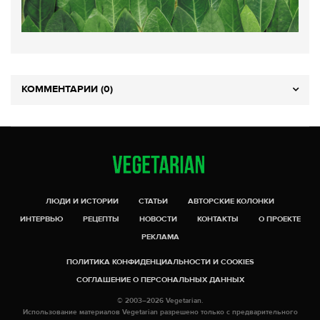
КОММЕНТАРИИ (0)
ЛЮДИ И ИСТОРИИ
СТАТЬИ
АВТОРСКИЕ КОЛОНКИ
ИНТЕРВЬЮ
РЕЦЕПТЫ
НОВОСТИ
КОНТАКТЫ
О ПРОЕКТЕ
РЕКЛАМА
ПОЛИТИКА КОНФИДЕНЦИАЛЬНОСТИ И COOKIES
СОГЛАШЕНИЕ О ПЕРСОНАЛЬНЫХ ДАННЫХ
© 2003–2026 Vegetarian.
Использование материалов Vegetarian разрешено только с предварительного