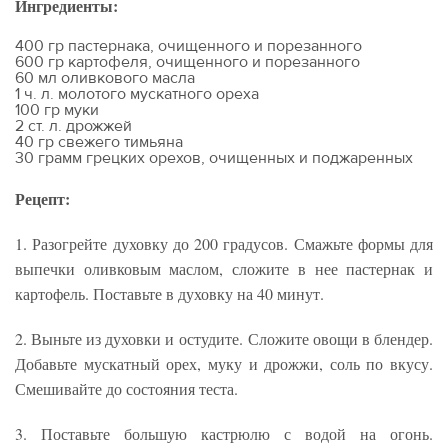
Ингредиенты:
400 гр пастернака, очищенного и порезанного
600 гр картофеля, очищенного и порезанного
60 мл оливкового масла
1 ч. л. молотого мускатного ореха
100 гр муки
2 ст. л. дрожжей
40 гр свежего тимьяна
30 грамм грецких орехов, очищенных и поджаренных
Рецепт:
1. Разогрейте духовку до 200 градусов. Смажьте формы для
выпечки оливковым маслом, сложите в нее пастернак и
картофель. Поставьте в духовку на 40 минут.
2. Выньте из духовки и остудите. Сложите овощи в блендер.
Добавьте мускатный орех, муку и дрожжи, соль по вкусу.
Смешивайте до состояния теста.
3. Поставьте большую кастрюлю с водой на огонь.