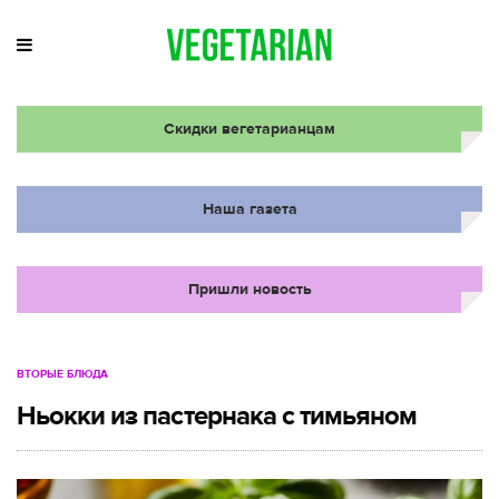
Скидки вегетарианцам
Наша газета
Пришли новость
ВТОРЫЕ БЛЮДА
Ньокки из пастернака с тимьяном