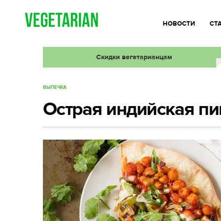
НОВОСТИ
СТ
Скидки вегетарианцам
ВЫПЕЧКА
Острая индийская пи