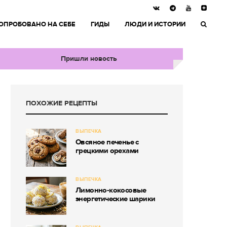
ОПРОБОВАНО НА СЕБЕ
ГИДЫ
ЛЮДИ И ИСТОРИИ
Пришли новость
ПОХОЖИЕ РЕЦЕПТЫ
ВЫПЕЧКА
Овсяное печенье с
грецкими орехами
ВЫПЕЧКА
Лимонно-кокосовые
энергетические шарики