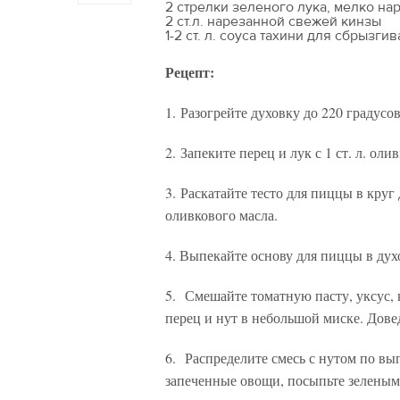
2 стрелки зеленого лука, мелко на
2 ст.л. нарезанной свежей кинзы
1-2 ст. л. соуса тахини для сбрызг
Рецепт:
1. Разогрейте духовку до 220 градусов
2. Запеките перец и лук с 1 ст. л. оли
3. Раскатайте тесто для пиццы в кру
оливкового масла.
4. Выпекайте основу для пиццы в дух
5. Смешайте томатную пасту, уксус, 
перец и нут в небольшой миске. Дове
6. Распределите смесь с нутом по вы
запеченные овощи, посыпьте зеленым