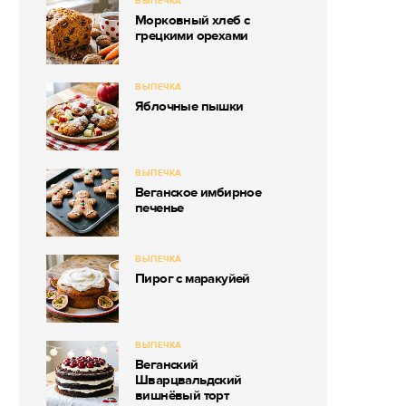
ВЫПЕЧКА
Морковный хлеб с
грецкими орехами
ВЫПЕЧКА
Яблочные пышки
ВЫПЕЧКА
Веганское имбирное
печенье
ВЫПЕЧКА
Пирог с маракуйей
ВЫПЕЧКА
Веганский
Шварцвальдский
вишнёвый торт