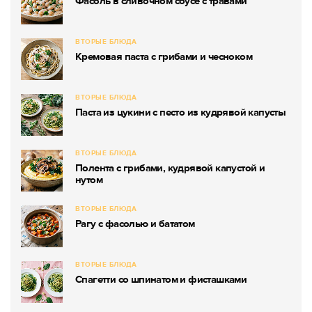
Фасоль в сливочном соусе с травами
ВТОРЫЕ БЛЮДА
Кремовая паста с грибами и чесноком
ВТОРЫЕ БЛЮДА
Паста из цукини с песто из кудрявой капусты
ВТОРЫЕ БЛЮДА
Полента с грибами, кудрявой капустой и
нутом
ВТОРЫЕ БЛЮДА
Рагу с фасолью и бататом
ВТОРЫЕ БЛЮДА
Спагетти со шпинатом и фисташками