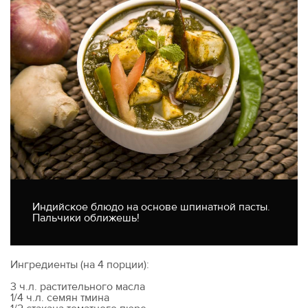
Индийское блюдо на основе шпинатной пасты.
Пальчики оближешь!
Ингредиенты (на 4 порции):
3 ч.л. растительного масла
1/4 ч.л. семян тмина