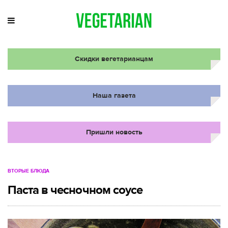
Скидки вегетарианцам
Наша газета
Пришли новость
ВТОРЫЕ БЛЮДА
Паста в чесночном соусе