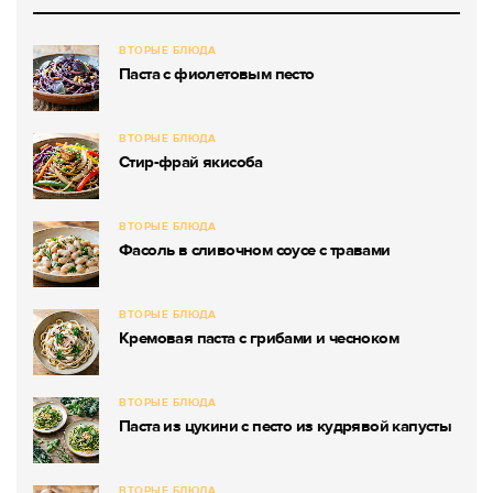
ВТОРЫЕ БЛЮДА
Паста с фиолетовым песто
ВТОРЫЕ БЛЮДА
Стир-фрай якисоба
ВТОРЫЕ БЛЮДА
Фасоль в сливочном соусе с травами
ВТОРЫЕ БЛЮДА
Кремовая паста с грибами и чесноком
ВТОРЫЕ БЛЮДА
Паста из цукини с песто из кудрявой капусты
ВТОРЫЕ БЛЮДА