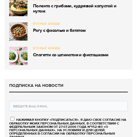
Полента с грибами, кудрявой капустой и
нутом
ВТОРЫЕ БЛЮДА
Рагу с фасолью и бататом
ВТОРЫЕ БЛЮДА
Спагетти со шпинатом и фисташками
ПОДПИСКА НА НОВОСТИ
НАЖИМАЯ КНОПКУ «ПОДПИСАТЬСЯ», Я ДАЮ СВОЕ СОГЛАСИЕ НА
ОБРАБОТКУ МОИХ ПЕРСОНАЛЬНЫХ ДАННЫХ, В СООТВЕТСТВИИ С
ФЕДЕРАЛЬНЫМ ЗАКОНОМ ОТ 27.07.2006 ГОДА №152-ФЗ «О
ПЕРСОНАЛЬНЫХ ДАННЫХ», НА УСЛОВИЯХ И ДЛЯ ЦЕЛЕЙ,
ОПРЕДЕЛЕННЫХ В СОГЛАСИИ НА ОБРАБОТКУ ПЕРСОНАЛЬНЫХ
ДАННЫХ