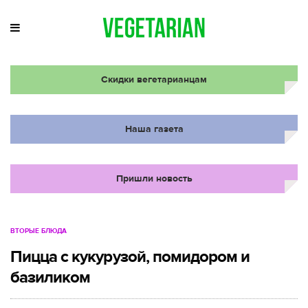
Скидки вегетарианцам
Наша газета
Пришли новость
ВТОРЫЕ БЛЮДА
Пицца с кукурузой, помидором и
базиликом