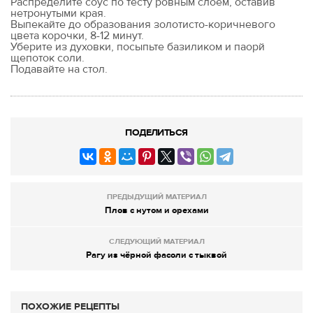
Распределите соус по тесту ровным слоем, оставив
нетронутыми края.
Выпекайте до образования золотисто-коричневого
цвета корочки, 8-12 минут.
Уберите из духовки, посыпьте базиликом и паорй
щепоток соли.
Подавайте на стол.
ПОДЕЛИТЬСЯ
ПРЕДЫДУЩИЙ МАТЕРИАЛ
Плов с нутом и орехами
СЛЕДУЮЩИЙ МАТЕРИАЛ
Рагу из чёрной фасоли с тыквой
ПОХОЖИЕ РЕЦЕПТЫ