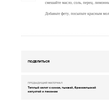
смешайте масло, соль, перец, лимонны
Добавьте фету, посыпьте красным мо
ПОДЕЛИТЬСЯ
ПРЕДЫДУЩИЙ МАТЕРИАЛ
Теплый салат с киноа, тыквой, брюссельской
капустой и пеканом