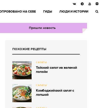
ОПРОБОВАНО НА СЕБЕ
ГИДЫ
ЛЮДИ И ИСТОРИИ
Пришли новость
ПОХОЖИЕ РЕЦЕПТЫ
САЛАТЫ
Тайский салат из зеленой
папайи
САЛАТЫ
Камбоджийский салат с
лапшой