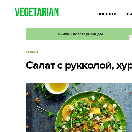
НОВОСТИ
СТ
Скидки вегетарианцам
САЛАТЫ
Салат с рукколой, ху