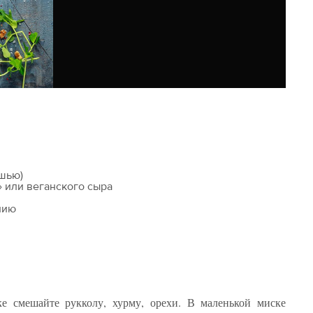
ешью)
 или веганского сыра
нию
е смешайте рукколу, хурму, орехи. В маленькой миске