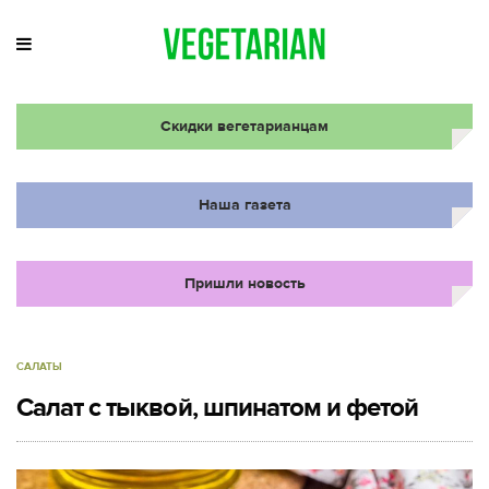
Скидки вегетарианцам
Наша газета
Пришли новость
САЛАТЫ
Салат с тыквой, шпинатом и фетой