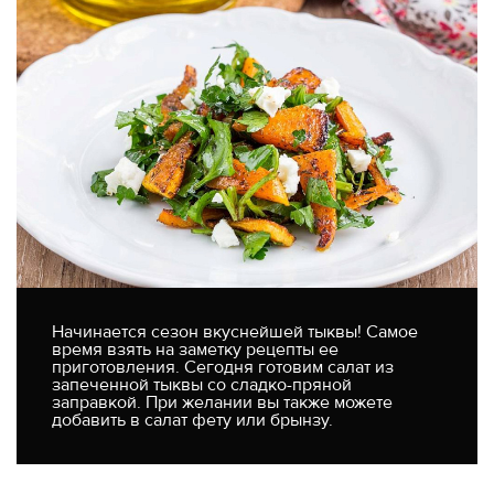
Начинается сезон вкуснейшей тыквы! Самое
время взять на заметку рецепты ее
приготовления. Сегодня готовим салат из
запеченной тыквы со сладко-пряной
заправкой. При желании вы также можете
добавить в салат фету или брынзу.