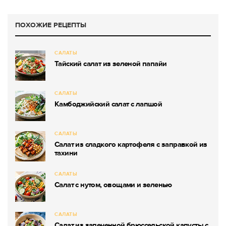
ПОХОЖИЕ РЕЦЕПТЫ
САЛАТЫ
Тайский салат из зеленой папайи
САЛАТЫ
Камбоджийский салат с лапшой
САЛАТЫ
Салат из сладкого картофеля с заправкой из
тахини
САЛАТЫ
Салат с нутом, овощами и зеленью
САЛАТЫ
Салат из запеченной брюссельской капусты с