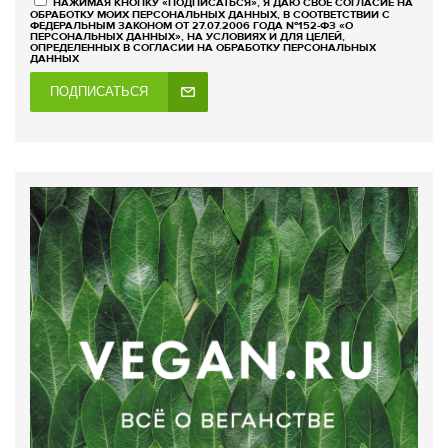
НАЖИМАЯ КНОПКУ «ПОДПИСАТЬСЯ», Я ДАЮ СВОЕ СОГЛАСИЕ НА
ОБРАБОТКУ МОИХ ПЕРСОНАЛЬНЫХ ДАННЫХ, В СООТВЕТСТВИИ С
ФЕДЕРАЛЬНЫМ ЗАКОНОМ ОТ 27.07.2006 ГОДА №152-ФЗ «О
ПЕРСОНАЛЬНЫХ ДАННЫХ», НА УСЛОВИЯХ И ДЛЯ ЦЕЛЕЙ,
ОПРЕДЕЛЕННЫХ В СОГЛАСИИ НА ОБРАБОТКУ ПЕРСОНАЛЬНЫХ
ДАННЫХ
ПОДПИСАТЬСЯ