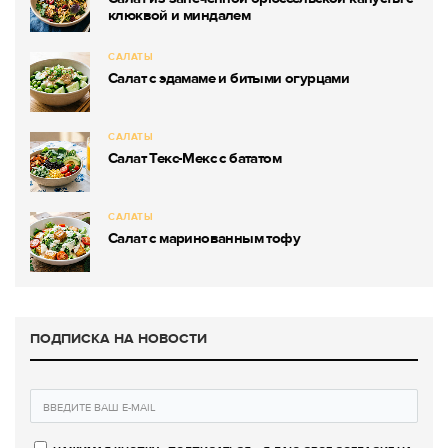
клюквой и миндалем
САЛАТЫ
Салат с эдамаме и битыми огурцами
САЛАТЫ
Салат Текс-Мекс с бататом
САЛАТЫ
Салат с маринованным тофу
ПОДПИСКА НА НОВОСТИ