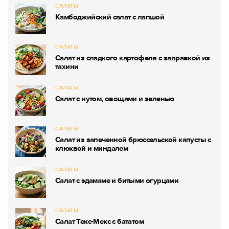
САЛАТЫ
Камбоджийский салат с лапшой
САЛАТЫ
Салат из сладкого картофеля с заправкой из
тахини
САЛАТЫ
Салат с нутом, овощами и зеленью
САЛАТЫ
Салат из запеченной брюссельской капусты с
клюквой и миндалем
САЛАТЫ
Салат с эдамаме и битыми огурцами
САЛАТЫ
Салат Текс-Мекс с бататом