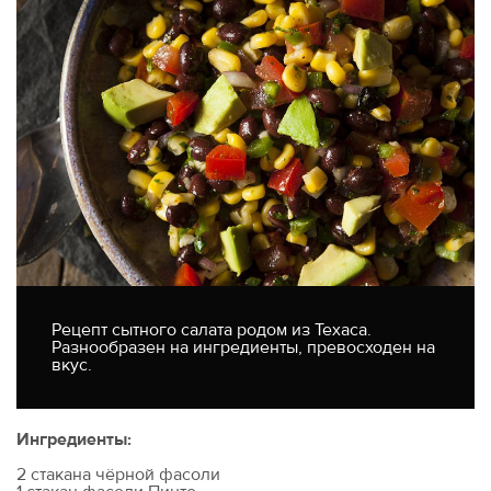
Рецепт сытного салата родом из Техаса.
Разнообразен на ингредиенты, превосходен на
вкус.
Ингредиенты:
2 стакана чёрной фасоли