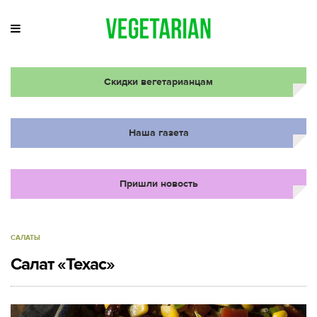
Скидки вегетарианцам
Наша газета
Пришли новость
САЛАТЫ
Салат «Техас»