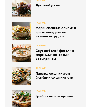
РАЗНОЕ
Луковый джем
РАЗНОЕ
Маринованные оливки и
орехи макадамия с
лимонной цедрой
РАЗНОЕ
Соус из белой фасоли с
жареным чесноком и
розмарином
РАЗНОЕ
Паратха со шпинатом
(лепёшки со шпинатом)
РАЗНОЕ
Грибы с кешью-кремом