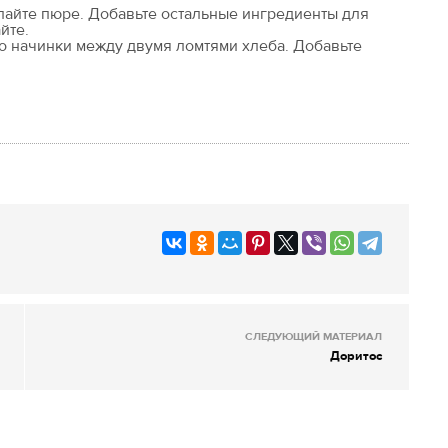
елайте пюре. Добавьте остальные ингредиенты для
йте.
о начинки между двумя ломтями хлеба. Добавьте
СЛЕДУЮЩИЙ МАТЕРИАЛ
Доритос