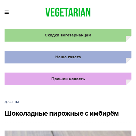
Скидки вегетарианцам
Наша газета
Пришли новость
ДЕСЕРТЫ
Шоколадные пирожные с имбирём