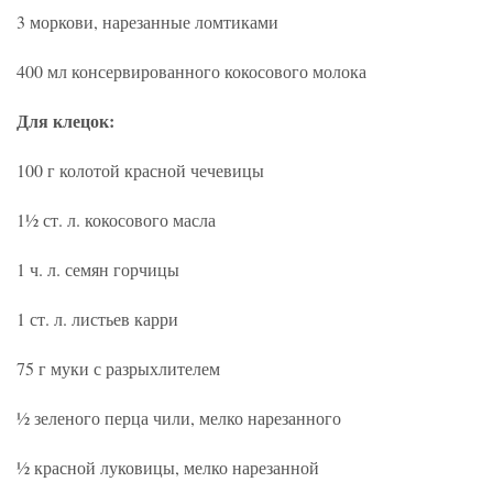
3 моркови, нарезанные ломтиками
400 мл консервированного кокосового молока
Для клецок:
100 г колотой красной чечевицы
1½ ст. л. кокосового масла
1 ч. л. семян горчицы
1 ст. л. листьев карри
75 г муки с разрыхлителем
½ зеленого перца чили, мелко нарезанного
½ красной луковицы, мелко нарезанной