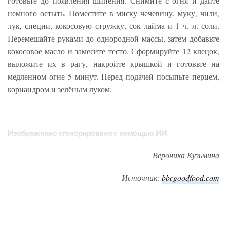
готовьте до появления шипения. Снимите с огня и дайте
немного остыть. Поместите в миску чечевицу, муку, чили,
лук, специи, кокосовую стружку, сок лайма и 1 ч. л. соли.
Перемешайте руками до однородной массы, затем добавьте
кокосовое масло и замесите тесто. Сформируйте 12 клецок,
выложите их в рагу, накройте крышкой и готовьте на
медленном огне 5 минут. Перед подачей посыпьте перцем,
кориандром и зелёным луком.
Изображение сгенерировано с помощью ИИ
Вероника Кузьмина
Источник:
bbcgoodfood.com