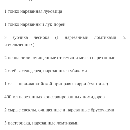
1 тонко нарезанная луковица
1 тонко нарезанный лук-порей
3 зубчика чеснока (1 нарезанный ломтиками, 2
измельченных)
2 перца чили, очищенные от семян и мелко нарезанные
2 стебля сельдерея, нарезанные кубиками
1 ст. л. шри-ланкийской приправы карри (см. ниже)
400 мл нарезанных консервированных помидоров
2 сырые свеклы, очищенные и нарезанные брусочками
3 пастернака, нарезанные ломтиками