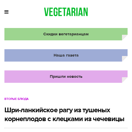
Скидки вегетарианцам
Наша газета
Пришли новость
ВТОРЫЕ БЛЮДА
Шри-ланкийское рагу из тушеных
корнеплодов с клецками из чечевицы