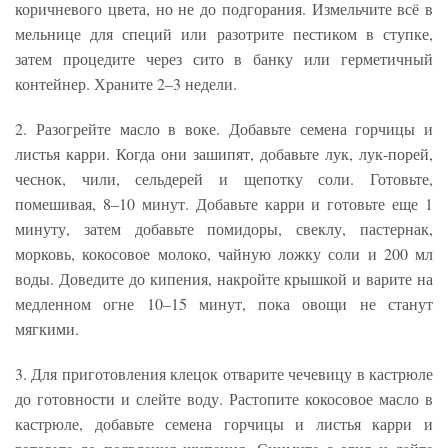
коричневого цвета, но не до подгорания. Измельчите всё в
мельнице для специй или разотрите пестиком в ступке,
затем процедите через сито в банку или герметичный
контейнер. Храните 2–3 недели.
2. Разогрейте масло в воке. Добавьте семена горчицы и
листья карри. Когда они зашипят, добавьте лук, лук-порей,
чеснок, чили, сельдерей и щепотку соли. Готовьте,
помешивая, 8–10 минут. Добавьте карри и готовьте еще 1
минуту, затем добавьте помидоры, свеклу, пастернак,
морковь, кокосовое молоко, чайную ложку соли и 200 мл
воды. Доведите до кипения, накройте крышкой и варите на
медленном огне 10–15 минут, пока овощи не станут
мягкими.
3. Для приготовления клецок отварите чечевицу в кастрюле
до готовности и слейте воду. Растопите кокосовое масло в
кастрюле, добавьте семена горчицы и листья карри и