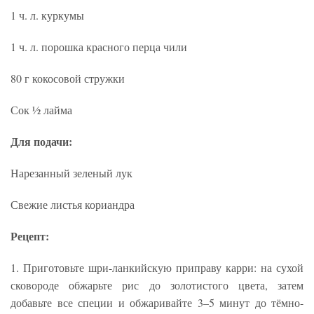
1 ч. л. куркумы
1 ч. л. порошка красного перца чили
80 г кокосовой стружки
Сок ½ лайма
Для подачи:
Нарезанный зеленый лук
Свежие листья кориандра
Рецепт:
1. Приготовьте шри-ланкийскую приправу карри: на сухой
сковороде обжарьте рис до золотистого цвета, затем
добавьте все специи и обжаривайте 3–5 минут до тёмно-