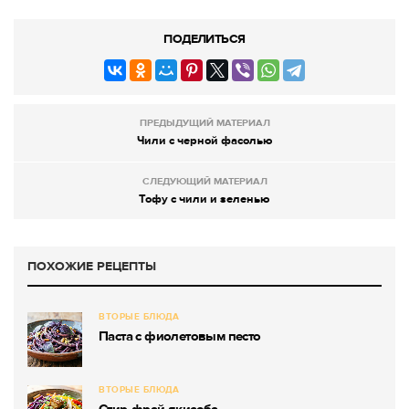
ПОДЕЛИТЬСЯ
ПРЕДЫДУЩИЙ МАТЕРИАЛ
Чили с черной фасолью
СЛЕДУЮЩИЙ МАТЕРИАЛ
Тофу с чили и зеленью
ПОХОЖИЕ РЕЦЕПТЫ
ВТОРЫЕ БЛЮДА
Паста с фиолетовым песто
ВТОРЫЕ БЛЮДА
Стир-фрай якисоба