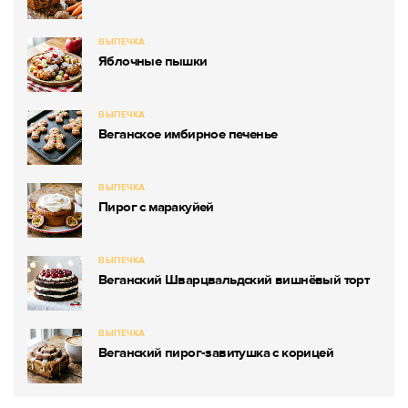
ВЫПЕЧКА
Яблочные пышки
ВЫПЕЧКА
Веганское имбирное печенье
ВЫПЕЧКА
Пирог с маракуйей
ВЫПЕЧКА
Веганский Шварцвальдский вишнёвый торт
ВЫПЕЧКА
Веганский пирог-завитушка с корицей