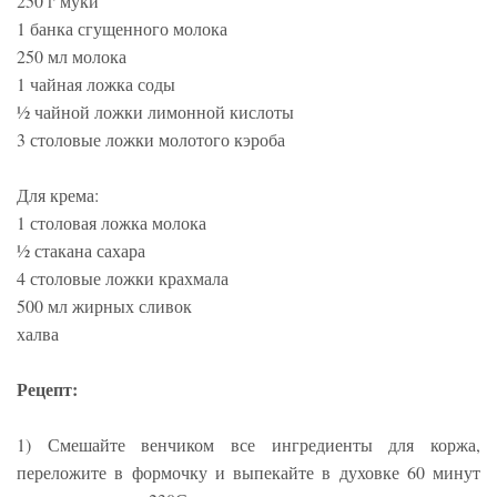
250 г муки
1 банка сгущенного молока
250 мл молока
1 чайная ложка соды
½ чайной ложки лимонной кислоты
3 столовые ложки молотого кэроба
Для крема:
1 столовая ложка молока
½ стакана сахара
4 столовые ложки крахмала
500 мл жирных сливок
халва
Рецепт:
1) Смешайте венчиком все ингредиенты для коржа,
переложите в формочку и выпекайте в духовке 60 минут