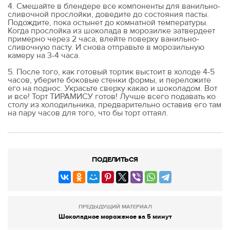
4. Смешайте в блендере все компоненты для ванильно-
сливочной прослойки, доведите до состояния пасты.
Подождите, пока остынет до комнатной температуры.
Когда прослойка из шоколада в морозилке затвердеет
примерно через 2 часа, влейте поверху ванильно-
сливочную пасту. И снова отправьте в морозильную
камеру на 3-4 часа.
5. После того, как готовый тортик выстоит в холоде 4-5
часов, уберите боковые стенки формы, и переложите
его на поднос. Украсьте сверху какао и шоколадом. Вот
и все! Торт ТИРАМИСУ готов! Лучше всего подавать ко
столу из холодильника, предварительно оставив его там
на пару часов для того, что бы торт оттаял.
ПОДЕЛИТЬСЯ
ПРЕДЫДУЩИЙ МАТЕРИАЛ
Шоколадное мороженое за 5 минут