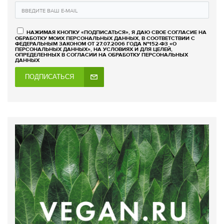
НАЖИМАЯ КНОПКУ «ПОДПИСАТЬСЯ», Я ДАЮ СВОЕ СОГЛАСИЕ НА
ОБРАБОТКУ МОИХ ПЕРСОНАЛЬНЫХ ДАННЫХ, В СООТВЕТСТВИИ С
ФЕДЕРАЛЬНЫМ ЗАКОНОМ ОТ 27.07.2006 ГОДА №152-ФЗ «О
ПЕРСОНАЛЬНЫХ ДАННЫХ», НА УСЛОВИЯХ И ДЛЯ ЦЕЛЕЙ,
ОПРЕДЕЛЕННЫХ В СОГЛАСИИ НА ОБРАБОТКУ ПЕРСОНАЛЬНЫХ
ДАННЫХ
ПОДПИСАТЬСЯ