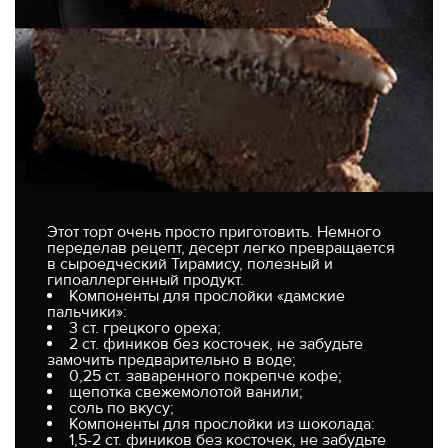
Этот торт очень просто приготовить. Немного
переделав рецепт, десерт легко превращается
в сыроедческий Тирамису, полезный и
гипоаллергенный продукт.
Компоненты для прослойки «дамские
пальчики»:
3 ст. грецкого ореха;
2 ст. фиников без косточек, не забудьте
замочить предварительно в воде;
0,25 ст. заваренного покрепче кофе;
щепотка свежемолотой ванили;
соль по вкусу;
Компоненты для прослойки из шоколада:
1,5-2 ст. фиников без косточек, не забудьте