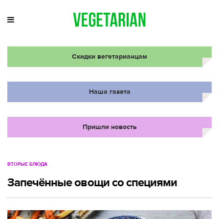
Скидки вегетарианцам
Наша газета
Пришли новость
ВТОРЫЕ БЛЮДА
Запечённые овощи со специями