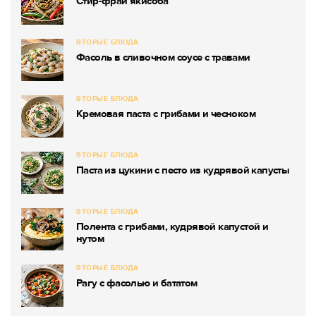
Стир-фрай якисоба
ВТОРЫЕ БЛЮДА
Фасоль в сливочном соусе с травами
ВТОРЫЕ БЛЮДА
Кремовая паста с грибами и чесноком
ВТОРЫЕ БЛЮДА
Паста из цукини с песто из кудрявой капусты
ВТОРЫЕ БЛЮДА
Полента с грибами, кудрявой капустой и
нутом
ВТОРЫЕ БЛЮДА
Рагу с фасолью и бататом