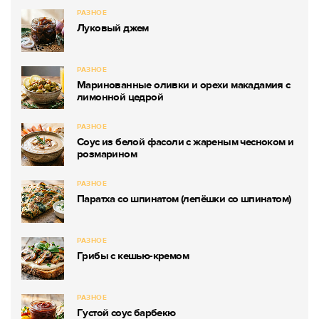
РАЗНОЕ
Луковый джем
РАЗНОЕ
Маринованные оливки и орехи макадамия с
лимонной цедрой
РАЗНОЕ
Соус из белой фасоли с жареным чесноком и
розмарином
РАЗНОЕ
Паратха со шпинатом (лепёшки со шпинатом)
РАЗНОЕ
Грибы с кешью-кремом
РАЗНОЕ
Густой соус барбекю