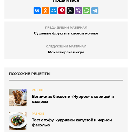
ПОДЕЛИТЬСЯ
ПРЕДЫДУЩИЙ МАТЕРИАЛ
Сушеные фрукты в кислом молоке
СЛЕДУЮЩИЙ МАТЕРИАЛ
Монастырская икра
ПОХОЖИЕ РЕЦЕПТЫ
РАЗНОЕ
Веганские бискотти «Чуррос» с корицей и
сахаром
РАЗНОЕ
Тост с тофу, кудрявой капустой и черной
фасолью