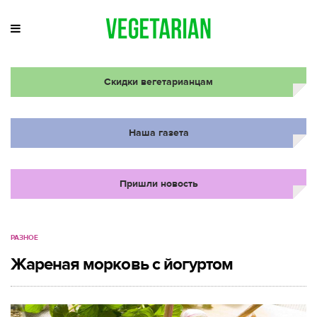
Скидки вегетарианцам
Наша газета
Пришли новость
РАЗНОЕ
Жареная морковь с йогуртом