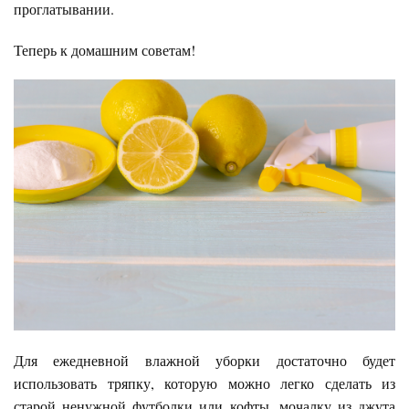
проглатывании.
Теперь к домашним советам!
Для ежедневной влажной уборки достаточно будет
использовать тряпку, которую можно легко сделать из
старой ненужной футболки или кофты, мочалку из джута