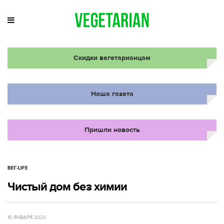
Скидки вегетарианцам
Наша газета
Пришли новость
ВЕГ-LIFE
Чистый дом без химии
15 ЯНВАРЯ 2020