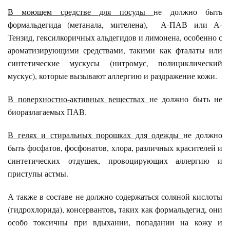
В моющем средстве для посуды
не должно быть
формальдегида (метанала, мителена),
А-ПАВ или А-
Тензид, гексилкоричных альдегидов и лимонена, особенно с
ароматизирующими средствами, такими как фталаты или
синтетические мускусы (нитромус, полициклический
мускус), которые вызывают аллергию и раздражение кожи.
В поверхностно-активных веществах
не должно быть не
биоразлагаемых ПАВ.
В гелях и стиральных порошках для одежды
не должно
быть фосфатов, фосфонатов, хлора, различных красителей и
синтетических отдушек, провоцирующих аллергию и
приступы астмы.
А также в составе не должно содержаться соляной кислоты
,
(гидрохлорида), консервантов
таких как формальдегид, они
особо токсичны при вдыхании, попадании на кожу и