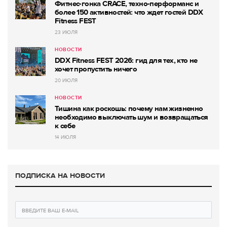
Фитнес-гонка CRACE, техно-перформанс и
более 150 активностей: что ждет гостей DDX
Fitness FEST
23 ИЮЛЯ
НОВОСТИ
DDX Fitness FEST 2026: гид для тех, кто не
хочет пропустить ничего
20 ИЮЛЯ
НОВОСТИ
Тишина как роскошь: почему нам жизненно
необходимо выключать шум и возвращаться
к себе
14 ИЮЛЯ
ПОДПИСКА НА НОВОСТИ