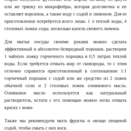
или же тряпку из микрофибры, которая долговечна и не
оставляет ворсинок, а также воду с содой и лимоном. Для ее
приготовления потребуется всего лишь: 1 л теплой воды, 4
столовых ложки соды, несколько капель свежего лимона.
Для мытья посуды своими руками можно сделать
эффективный и абсолютно безвредный порошок, растворив
1 чайную ложку горчичного порошка в 0,5 литрах теплой
воды. Если требуется отмыть жир от сковороды, то с этим
отлично справится приготовленный в соотношении 1:1
горчичный порошок с содой или же средство из 2 ложек
обычной соли и 2 столовых ложек оливкового масла.
Оливковое масло используется как натуральный
растворитель, кстати с его помощью можно легко отмыть
краску с кожи.
Также мы рекомендуем мыть фрукты и овощи пищевой
содой, чтобы смыть с них воск.