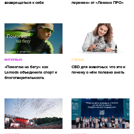
возвращаться к себе
перемен» от «Лемана ПРО»
ИНТЕРВЬЮ
СТАТЬИ
«Помогаю на бегу»: как
CBD для животных: что это и
Lamoda объединила спорт и
почему о нём полезно знать
благотворительность