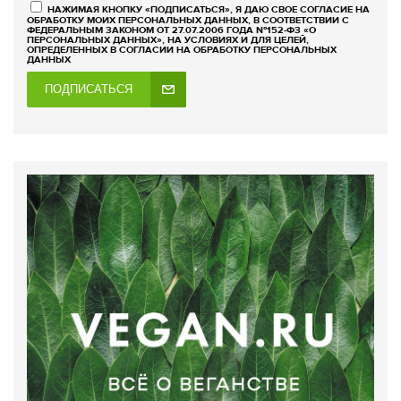
НАЖИМАЯ КНОПКУ «ПОДПИСАТЬСЯ», Я ДАЮ СВОЕ СОГЛАСИЕ НА
ОБРАБОТКУ МОИХ ПЕРСОНАЛЬНЫХ ДАННЫХ, В СООТВЕТСТВИИ С
ФЕДЕРАЛЬНЫМ ЗАКОНОМ ОТ 27.07.2006 ГОДА №152-ФЗ «О
ПЕРСОНАЛЬНЫХ ДАННЫХ», НА УСЛОВИЯХ И ДЛЯ ЦЕЛЕЙ,
ОПРЕДЕЛЕННЫХ В СОГЛАСИИ НА ОБРАБОТКУ ПЕРСОНАЛЬНЫХ
ДАННЫХ
ПОДПИСАТЬСЯ