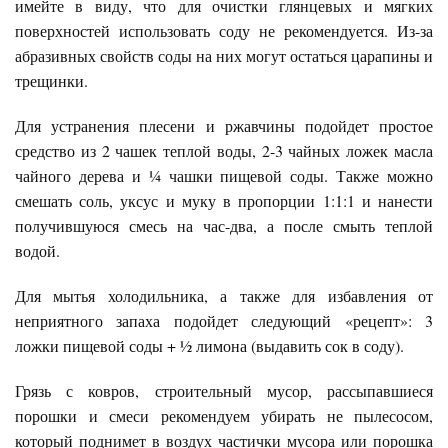
имейте в виду, что для очистки глянцевых и мягких
поверхностей использовать соду не рекомендуется. Из-за
абразивных свойств соды на них могут остаться царапины и
трещинки.
Для устранения плесени и ржавчины подойдет простое
средство из 2 чашек теплой воды, 2-3 чайных ложек масла
чайного дерева и ¼ чашки пищевой соды. Также можно
смешать соль, уксус и муку в пропорции 1:1:1 и нанести
получившуюся смесь на час-два, а после смыть теплой
водой.
Для мытья холодильника, а также для избавления от
неприятного запаха подойдет следующий «рецепт»: 3
ложки пищевой соды + ½ лимона (выдавить сок в соду).
Грязь с ковров, строительный мусор, рассыпавшиеся
порошки и смеси рекомендуем убирать не пылесосом,
который поднимет в воздух частички мусора или порошка