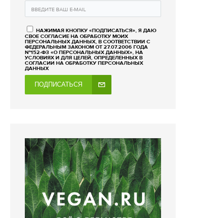
НАЖИМАЯ КНОПКУ «ПОДПИСАТЬСЯ», Я ДАЮ
СВОЕ СОГЛАСИЕ НА ОБРАБОТКУ МОИХ
ПЕРСОНАЛЬНЫХ ДАННЫХ, В СООТВЕТСТВИИ С
ФЕДЕРАЛЬНЫМ ЗАКОНОМ ОТ 27.07.2006 ГОДА
№152-ФЗ «О ПЕРСОНАЛЬНЫХ ДАННЫХ», НА
УСЛОВИЯХ И ДЛЯ ЦЕЛЕЙ, ОПРЕДЕЛЕННЫХ В
СОГЛАСИИ НА ОБРАБОТКУ ПЕРСОНАЛЬНЫХ
ДАННЫХ
ПОДПИСАТЬСЯ