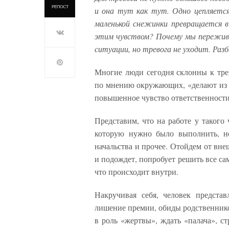
РЕПОСТ
и она тут как тут. Одно цепляется
маленькой снежинки превращается в
этим чувством? Почему мы пережива
ситуации, но тревога не уходит. Ра
Многие люди сегодня склонны к тре
по мнению окружающих, «делают из 
повышенное чувство ответственности,
Представим, что на работе у такого ч
которую нужно было выполнить, не
начальства и прочее. Отойдем от внеш
и подождет, попробует решить все сам
что происходит внутри.
Накручивая себя, человек представ
лишение премии, обиды родственнико
в роль «жертвы», ждать «палача», с