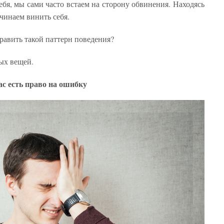
ебя, мы сами часто встаем на сторону обвинения. Находясь
чинаем винить себя.
править такой паттерн поведения?
ых вещей.
ас есть право на ошибку