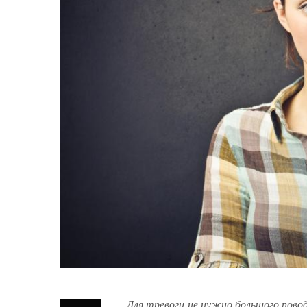
Для тревоги не нужно большого повода