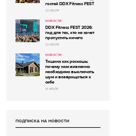
гостей DDX Fitness FEST
23 ИЮЛЯ
НОВОСТИ
DDX Fitness FEST 2026:
гид для тех, кто не хочет
пропустить ничего
20 ИЮЛЯ
НОВОСТИ
Тишина как роскошь:
почему нам жизненно
необходимо выключать
шум и возвращаться к
себе
14 ИЮЛЯ
ПОДПИСКА НА НОВОСТИ