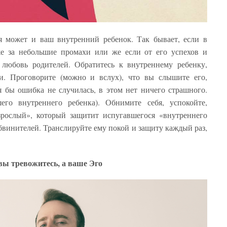
я может и ваш внутренний ребенок. Так бывает, если в
же за небольшие промахи или же если от его успехов и
 любовь родителей. Обратитесь к внутреннему ребенку,
и. Проговорите (можно и вслух), что вы слышите его,
я бы ошибка не случилась, в этом нет ничего страшного.
го внутреннего ребенка). Обнимите себя, успокойте,
взрослый», который защитит испугавшегося «внутреннего
бвинителей. Транслируйте ему покой и защиту каждый раз,
вы тревожитесь, а ваше Эго