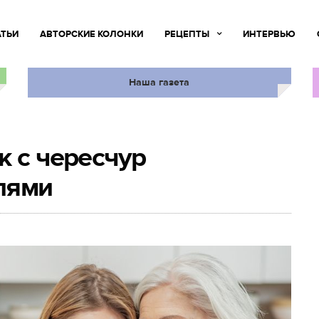
АТЬИ
АВТОРСКИЕ КОЛОНКИ
РЕЦЕПТЫ
ИНТЕРВЬЮ
Наша газета
к с чересчур
лями