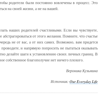
чтобы родители были постоянно вовлечены в процесс. Это
ься на своей жизни, а не на вашей.
елать наших родителей счастливыми. Если вы чувствуете,
те абстрагироваться от этого желания. Помните, что счастье
ередь не от вас, а от них самих. Возможно, вам придется
и проводите, и напрямую попросить не пытаться оказывать
атно делайте шаги к установлению своих личных границ. В
вое собственное благополучие нет ничего плохого.
Вероника Кузьмина
Источник:
Our
Everyday
Life