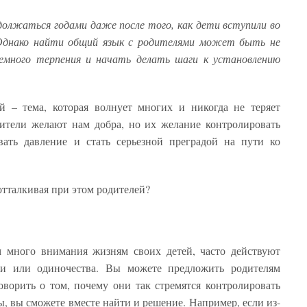
олжаться годами даже после того, как дети вступили во
Однако найти общий язык с родителями может быть не
немного терпения и начать делать шаги к установлению
й – тема, которая волнует многих и никогда не теряет
дители желают нам добра, но их желание контролировать
вать давление и стать серьезной преградой на пути ко
отталкивая при этом родителей?
м много внимания жизням своих детей, часто действуют
сти или одиночества. Вы можете предложить родителям
ворить о том, почему они так стремятся контролировать
, вы сможете вместе найти и решение. Например, если из-