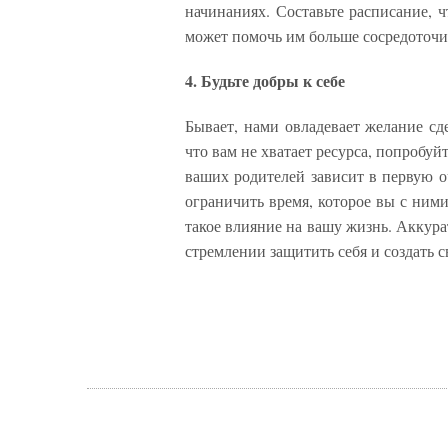
начинаниях. Составьте расписание, 
может помочь им больше сосредоточит
4. Будьте добры к себе
Бывает, нами овладевает желание сд
что вам не хватает ресурса, попробуй
ваших родителей зависит в первую оч
ограничить время, которое вы с ним
такое влияние на вашу жизнь. Аккур
стремлении защитить себя и создать с