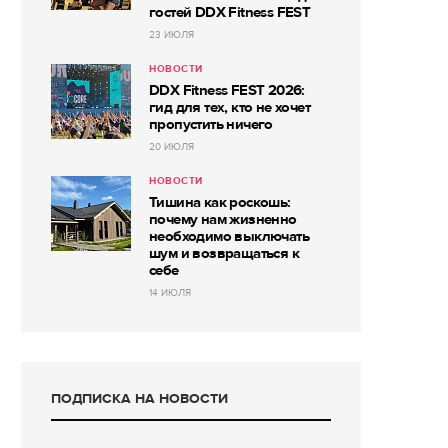
гостей DDX Fitness FEST
23 ИЮЛЯ
НОВОСТИ
DDX Fitness FEST 2026:
гид для тех, кто не хочет
пропустить ничего
20 ИЮЛЯ
НОВОСТИ
Тишина как роскошь:
почему нам жизненно
необходимо выключать
шум и возвращаться к
себе
14 ИЮЛЯ
ПОДПИСКА НА НОВОСТИ