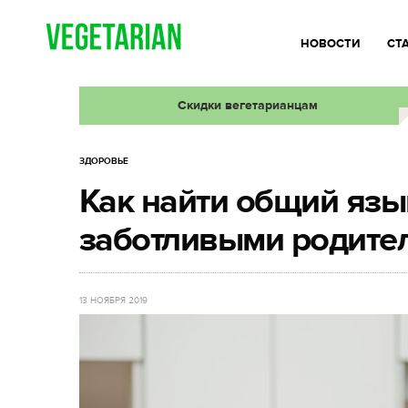
НОВОСТИ
СТ
Скидки вегетарианцам
ЗДОРОВЬЕ
Как найти общий язы
заботливыми родите
13 НОЯБРЯ 2019