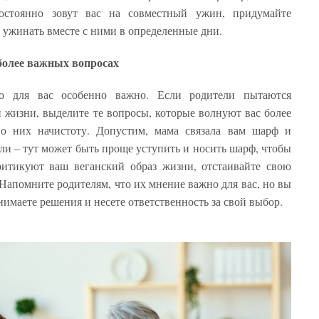
постоянно зовут вас на совместный ужин, придумайте
е ужинать вместе с ними в определенные дни.
более важных вопросах
то для вас особенно важно. Если родители пытаются
 жизни, выделите те вопросы, которые волнуют вас более
ь о них начистоту. Допустим, мама связала вам шарф и
или – тут может быть проще уступить и носить шарф, чтобы
ритикуют ваш веганский образ жизни, отстаивайте свою
Напомните родителям, что их мнение важно для вас, но вы
нимаете решения и несете ответственность за свой выбор.