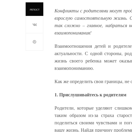
Конфликты с родителями могут прод
РЕПОСТ
взрослую самостоятельную жизнь. 
так сложно – главное, набраться 
взаимопонимания!
Взаимоотношения детей и родителе
актуальности. С одной стороны, ро
жизнь своего ребенка может оказы
взаимопониманию.
Как же определить свои границы, не 
1. Прислушивайтесь к родителям
Родители, которые уделяют слишко
таким образом из-за страха старо
поделиться своими чувствами и пого
вашу жизнь. Найдя причину проблемы