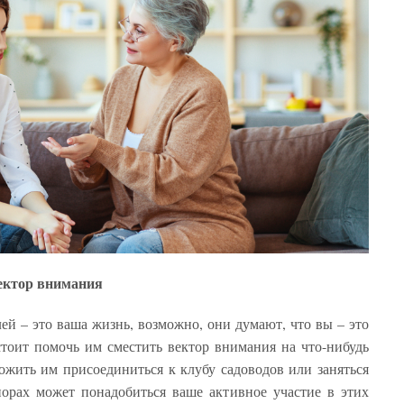
вектор внимания
ей – это ваша жизнь, возможно, они думают, что вы – это
 стоит помочь им сместить вектор внимания на что-нибудь
ожить им присоединиться к клубу садоводов или заняться
орах может понадобиться ваше активное участие в этих