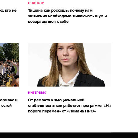
НОВОСТИ
х, кто не
Тишина как роскошь: почему нам
жизненно необходимо выключать шум и
возвращаться к себе
ИНТЕРВЬЮ
форманс и
От ремонта к эмоциональной
гостей
стабильности: как работает программа «На
пороге перемен» от «Лемана ПРО»