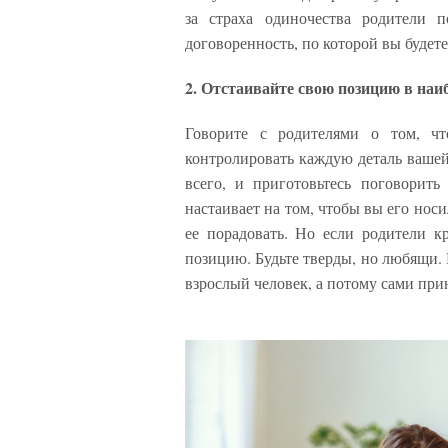
за страха одиночества родители 
договоренность, по которой вы будет
2. Отстаивайте свою позицию в наи
Говорите с родителями о том, ч
контролировать каждую деталь вашей
всего, и приготовьтесь поговорит
настаивает на том, чтобы вы его нос
ее порадовать. Но если родители к
позицию. Будьте тверды, но любящи. 
взрослый человек, а потому сами при