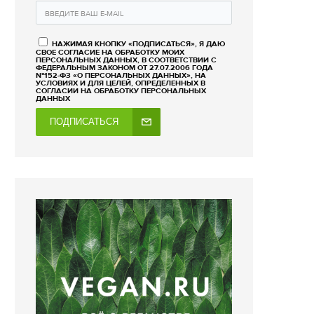
НАЖИМАЯ КНОПКУ «ПОДПИСАТЬСЯ», Я ДАЮ
СВОЕ СОГЛАСИЕ НА ОБРАБОТКУ МОИХ
ПЕРСОНАЛЬНЫХ ДАННЫХ, В СООТВЕТСТВИИ С
ФЕДЕРАЛЬНЫМ ЗАКОНОМ ОТ 27.07.2006 ГОДА
№152-ФЗ «О ПЕРСОНАЛЬНЫХ ДАННЫХ», НА
УСЛОВИЯХ И ДЛЯ ЦЕЛЕЙ, ОПРЕДЕЛЕННЫХ В
СОГЛАСИИ НА ОБРАБОТКУ ПЕРСОНАЛЬНЫХ
ДАННЫХ
ПОДПИСАТЬСЯ