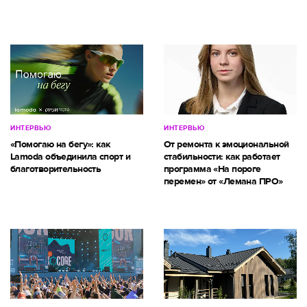
ИНТЕРВЬЮ
ИНТЕРВЬЮ
«Помогаю на бегу»: как
От ремонта к эмоциональной
Lamoda объединила спорт и
стабильности: как работает
благотворительность
программа «На пороге
перемен» от «Лемана ПРО»