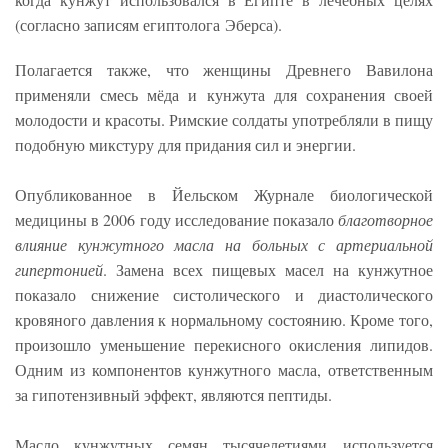
(согласно записям египтолога Эберса).
Полагается также, что женщины Древнего Вавилона
применяли смесь мёда и кунжута для сохранения своей
молодости и красоты. Римские солдаты употребляли в пищу
подобную микстуру для придания сил и энергии.
Опубликованное в Йельском Журнале биологической
медицины в 2006 году исследование показало
благотворное
влияние кунжутного масла на больных с артериальной
гипертонией
. Замена всех пищевых масел на кунжутное
показало снижение систолического и диастолического
кровяного давления к нормальному состоянию. Кроме того,
произошло уменьшение перекисного окисления липидов.
Одним из компонентов кунжутного масла, ответственным
за гипотензивный эффект, являются пептиды.
Масло кунжутных семян тысячелетиями используется