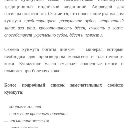
традиционной индийской медициной Аюрведой для
гигиены полости рта. Считается, что полоскание рта маслом
кунжута
предотвращает разрушение зубов, неприятный
запах изо рта, кровоточивость дёсен, сухость в горле,
способствует укреплению зубов, дёсен и челюсти
.
Семена кунжута богаты цинком — минерал, который
необходим для производства коллагена и эластичности
кожи. Кунжутное масло смягчает солнечные ожоги и
помогает при болезнях кожи.
Более подробный список замечательных свойств
кунжута:
— здоровье костей
— снижение кровяного давления
— насыщение железом
— красивая кожа