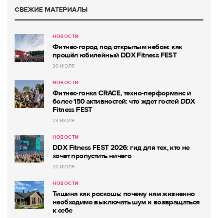
СВЕЖИЕ МАТЕРИАЛЫ
НОВОСТИ
Фитнес-город под открытым небом: как
прошёл юбилейный DDX Fitness FEST
30 ИЮЛЯ
НОВОСТИ
Фитнес-гонка CRACE, техно-перформанс и
более 150 активностей: что ждет гостей DDX
Fitness FEST
23 ИЮЛЯ
НОВОСТИ
DDX Fitness FEST 2026: гид для тех, кто не
хочет пропустить ничего
20 ИЮЛЯ
НОВОСТИ
Тишина как роскошь: почему нам жизненно
необходимо выключать шум и возвращаться
к себе