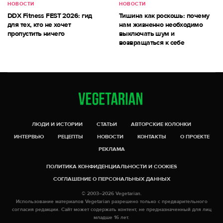
НОВОСТИ
НОВОСТИ
DDX Fitness FEST 2026: гид
Тишина как роскошь: почему
для тех, кто не хочет
нам жизненно необходимо
пропустить ничего
выключать шум и
возвращаться к себе
ЛЮДИ И ИСТОРИИ
СТАТЬИ
АВТОРСКИЕ КОЛОНКИ
ИНТЕРВЬЮ
РЕЦЕПТЫ
НОВОСТИ
КОНТАКТЫ
О ПРОЕКТЕ
РЕКЛАМА
ПОЛИТИКА КОНФИДЕНЦИАЛЬНОСТИ И COOKIES
СОГЛАШЕНИЕ О ПЕРСОНАЛЬНЫХ ДАННЫХ
© 2003–2026 Vegetarian.
Использование материалов Vegetarian разрешено только с предварительного
согласия редакции. Сайт может содержать контент, не предназначенный для лиц
младше 16 лет.