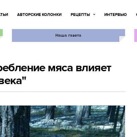
АТЬИ
АВТОРСКИЕ КОЛОНКИ
РЕЦЕПТЫ
ИНТЕРВЬЮ
Наша газета
ребление мяса влияет
века"