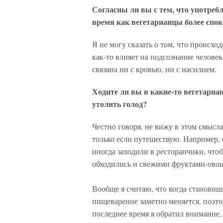
Согласны ли вы с тем, что употреб
время как вегетарианцы более спо
Я не могу сказать о том, что происхо
как-то влияет на подсознание челове
связана ни с кровью, ни с насилием.
Ходите ли вы в какие-то вегетариа
утолить голод?
Честно говоря, не вижу в этом смысл
только если путешествую. Например, 
иногда заходили в ресторанчики, что
обходились и свежими фруктами-ово
Вообще я считаю, что когда становиш
пищеварение заметно меняется, поэто
последнее время я обратил внимание