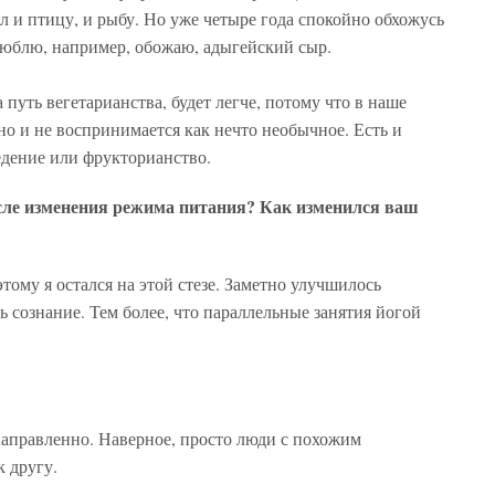
ял и птицу, и рыбу. Но уже четыре года спокойно обхожусь
 люблю, например, обожаю, адыгейский сыр.
а путь вегетарианства, будет легче, потому что в наше
но и не воспринимается как нечто необычное. Есть и
едение или фрукторианство.
сле изменения режима питания? Как изменился ваш
тому я остался на этой стезе. Заметно улучшилось
ь сознание. Тем более, что параллельные занятия йогой
енаправленно. Наверное, просто люди с похожим
 другу.