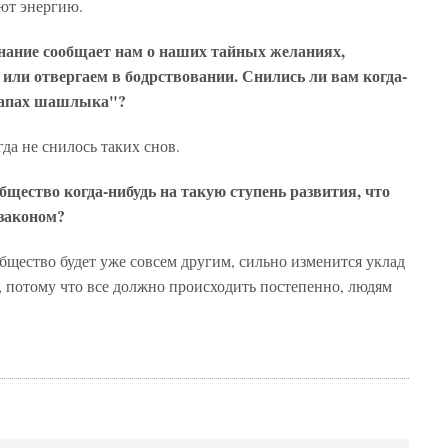
ают энергию.
знание сообщает нам о наших тайных желаниях,
 или отвергаем в бодрствовании. Снились ли вам когда-
"запах шашлыка"?
гда не снилось таких снов.
бщество когда-нибудь на такую ступень развития, что
 законом?
общество будет уже совсем другим, сильно изменится уклад
о, потому что все должно происходить постепенно, людям