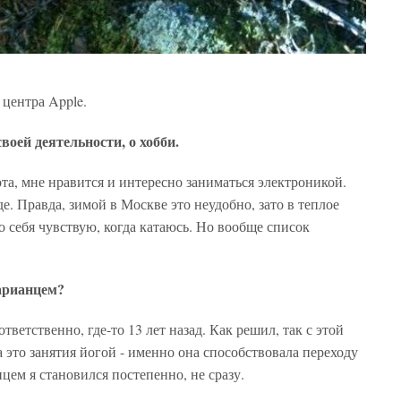
центра Apple.
своей деятельности, о хобби.
ота, мне нравится и интересно заниматься электроникой.
. Правда, зимой в Москве это неудобно, зато в теплое
о себя чувствую, когда катаюсь. Но вообще список
тарианцем?
ответственно, где-то 13 лет назад. Как решил, так с этой
 это занятия йогой - именно она способствовала переходу
цем я становился постепенно, не сразу.