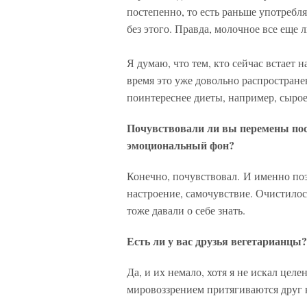
постепенно, то есть раньше употребл
без этого. Правда, молочное все еще
Я думаю, что тем, кто сейчас встает н
время это уже довольно распростране
поинтереснее диеты, например, сыро
Почувствовали ли вы перемены по
эмоциональный фон?
Конечно, почувствовал. И именно поэ
настроение, самочувствие. Очистилос
тоже давали о себе знать.
Есть ли у вас друзья вегетарианцы?
Да, и их немало, хотя я не искал цел
мировоззрением притягиваются друг к