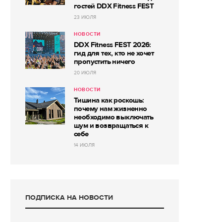
гостей DDX Fitness FEST
23 ИЮЛЯ
НОВОСТИ
DDX Fitness FEST 2026:
гид для тех, кто не хочет
пропустить ничего
20 ИЮЛЯ
НОВОСТИ
Тишина как роскошь:
почему нам жизненно
необходимо выключать
шум и возвращаться к
себе
14 ИЮЛЯ
ПОДПИСКА НА НОВОСТИ