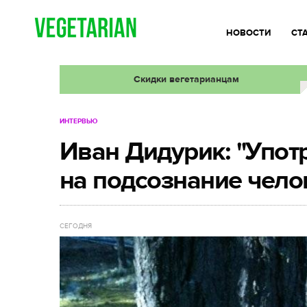
НОВОСТИ
СТ
Скидки вегетарианцам
ИНТЕРВЬЮ
Иван Дидурик: "Упот
на подсознание чело
СЕГОДНЯ