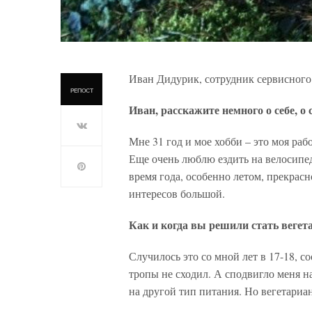
Иван Дидурик, сотрудник сервисного 
РЕПОСТ
Иван, расскажите немного о себе, о 
Мне 31 год и мое хобби – это моя раб
Еще очень люблю ездить на велосипеде
время года, особенно летом, прекрасн
интересов большой.
Как и когда вы решили стать веге
Случилось это со мной лет в 17-18, со
тропы не сходил. А сподвигло меня на
на другой тип питания. Но вегетариан