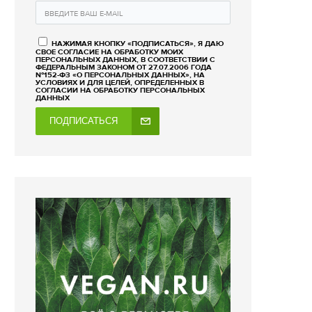
НАЖИМАЯ КНОПКУ «ПОДПИСАТЬСЯ», Я ДАЮ
СВОЕ СОГЛАСИЕ НА ОБРАБОТКУ МОИХ
ПЕРСОНАЛЬНЫХ ДАННЫХ, В СООТВЕТСТВИИ С
ФЕДЕРАЛЬНЫМ ЗАКОНОМ ОТ 27.07.2006 ГОДА
№152-ФЗ «О ПЕРСОНАЛЬНЫХ ДАННЫХ», НА
УСЛОВИЯХ И ДЛЯ ЦЕЛЕЙ, ОПРЕДЕЛЕННЫХ В
СОГЛАСИИ НА ОБРАБОТКУ ПЕРСОНАЛЬНЫХ
ДАННЫХ
ПОДПИСАТЬСЯ