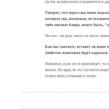
путем, великолепно усваиваются и д
Говорят, что через сны наше подсо
которых мы, возможно, не осознаем
либо мясные блюда, может быть, 
Честно - ни разу такого не было, нико
Как вы считаете, встанет ли наше о
убийство животных будет караться
Наверное, если это и произойдет, то 
жизни. Но вряд ли это случится скор
нужно быть готовыми к этому.