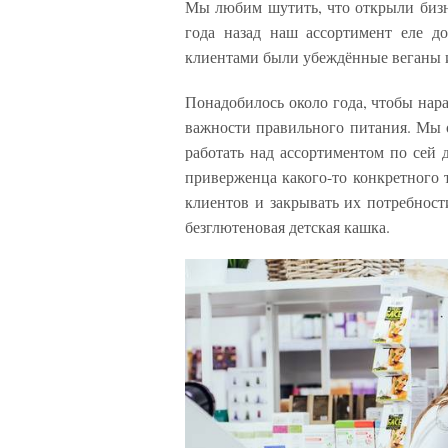
Мы любим шутить, что открыли бизн
года назад наш ассортимент еле д
клиентами были убеждённые веганы 
Понадобилось около года, чтобы нар
важности правильного питания. Мы 
работать над ассортиментом по сей 
приверженца какого-то конкретного 
клиентов и закрывать их потребност
безглютеновая детская кашка.