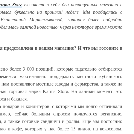
arma Store
включает в себя два полноценных магазина с
рылся буквально на прошлой неделе. Мы пообщались с
Екатериной Мартемьяновой, которая более подробно
поделилась важной новостью: через некоторое время можно
я представлена в вашем магазине? И что вы готовите в
ено более 3 000 позиций, которые тщательно отбираются
ремимся максимально поддержать местного кубанского
 нам поставляют местные заводы и фермерства, а также на
ная торговая марка Karma Store. На данный момент, это
са и бакалея.
 поваров и кондитеров, с которыми мы долго оттачивали
имер, сейчас большим спросом пользуются веганские,
ы, а также готовые сандвичи и роллы. Ещё мы постоянно
ао и кофе, которых у нас более 15 видов, на кокосовом,