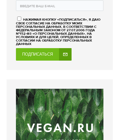
НАЖИМАЯ КНОПКУ «ПОДПИСАТЬСЯ», Я ДАЮ
СВОЕ СОГЛАСИЕ НА ОБРАБОТКУ МОИХ
ПЕРСОНАЛЬНЫХ ДАННЫХ, В СООТВЕТСТВИИ С
ФЕДЕРАЛЬНЫМ ЗАКОНОМ ОТ 27.07.2006 ГОДА
№152-ФЗ «О ПЕРСОНАЛЬНЫХ ДАННЫХ», НА
УСЛОВИЯХ И ДЛЯ ЦЕЛЕЙ, ОПРЕДЕЛЕННЫХ В
СОГЛАСИИ НА ОБРАБОТКУ ПЕРСОНАЛЬНЫХ
ДАННЫХ
ПОДПИСАТЬСЯ