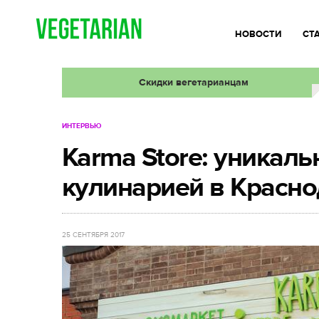
НОВОСТИ
СТ
Скидки вегетарианцам
ИНТЕРВЬЮ
Karma Store: уникаль
кулинарией в Красн
25 СЕНТЯБРЯ 2017