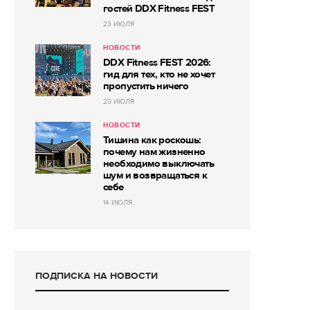
гостей DDX Fitness FEST
23 ИЮЛЯ
НОВОСТИ
DDX Fitness FEST 2026:
гид для тех, кто не хочет
пропустить ничего
20 ИЮЛЯ
НОВОСТИ
Тишина как роскошь:
почему нам жизненно
необходимо выключать
шум и возвращаться к
себе
14 ИЮЛЯ
ПОДПИСКА НА НОВОСТИ