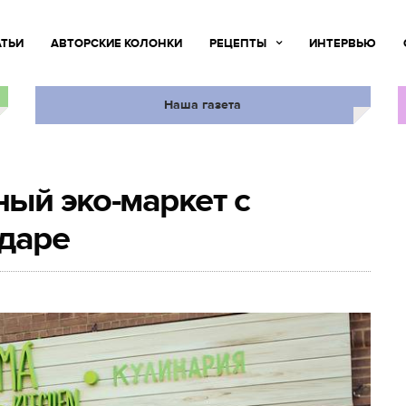
АТЬИ
АВТОРСКИЕ КОЛОНКИ
РЕЦЕПТЫ
ИНТЕРВЬЮ
Наша газета
ный эко-маркет с
одаре