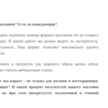
агазинов? Есть ли конкуренция?
аем, подобных нашему формату магазинов нет не только в
рае. В нашей работе мы делаем акцент на экспертность,
клиента. Наш формат позволяет максимально уделять
ов.
ания и продуктов для здорового образа жизни сейчас
нам строить амбициозные планы.
 эко-маркет – не только для веганов и вегетарианцев.
нцев? И какой процент посетителей вашего магазина
, но при этом интересуется экологичной и этичной