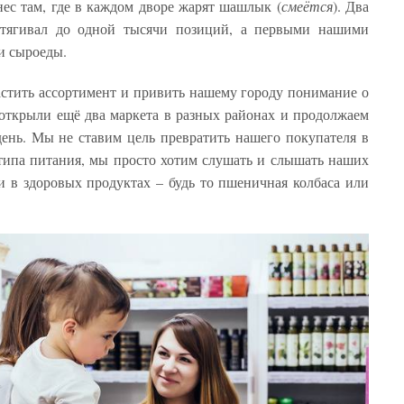
ес там, где в каждом дворе жарят шашлык (
смеётся
). Два
отягивал до одной тысячи позиций, а первыми нашими
и сыроеды.
астить ассортимент и привить нашему городу понимание о
открыли ещё два маркета в разных районах и продолжаем
день. Мы не ставим цель превратить нашего покупателя в
типа питания, мы просто хотим слушать и слышать наших
и в здоровых продуктах – будь то пшеничная колбаса или