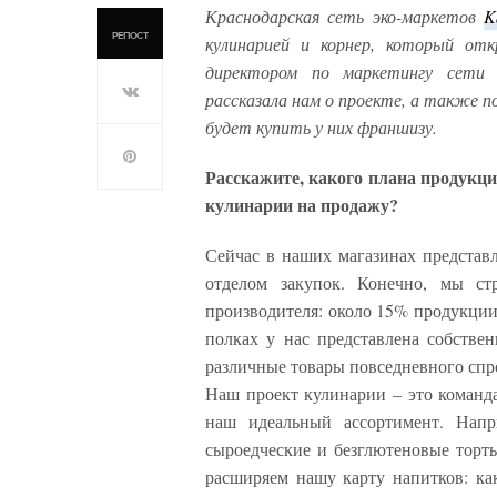
Краснодарская сеть эко-маркетов
K
РЕПОСТ
кулинарией и корнер, который отк
директором по маркетингу сети 
рассказала нам о проекте, а также 
будет купить у них франшизу.
Расскажите, какого плана продукци
кулинарии на продажу?
Сейчас в наших магазинах представл
отделом закупок. Конечно, мы ст
производителя: около 15% продукции
полках у нас представлена собствен
различные товары повседневного спро
Наш проект кулинарии – это команда
наш идеальный ассортимент. Напр
сыроедческие и безглютеновые торт
расширяем нашу карту напитков: как