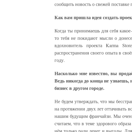
сообщить новость о свежей поставк
Как вам пришла идея создать прое
Когда ты принимаешь для себя какое
то тебя не покидают мысли о донес
вдохновитель проекта Karma Stor
распространения своего опыта в своё
году.
Насколько мне известно, вы прода
Ведь никогда до конца не узнаешь,
бизнес в другом городе.
Не будем утверждать, что мы бесстр
на протяжении двух лет оттачивать в
нашим будущим франчайзи. Мы очень
считаем, что в теме здорового образа
нём только ради денег и выгоды. Дл