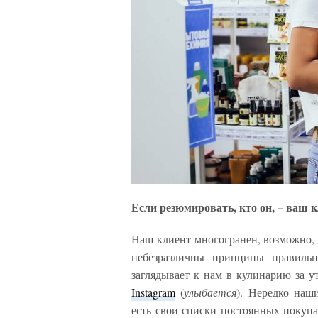
Если резюмировать, кто он, – ваш 
Наш клиент многогранен, возможно, он
небезразличны принципы правильн
заглядывает к нам в кулинарию за у
Instagram
(
улыбается
). Нередко наш
есть свои списки постоянных покупа