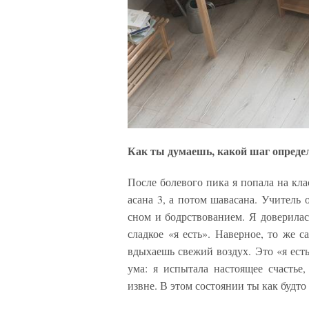
Как ты думаешь, какой шаг определ
После болевого пика я попала на класс
асана 3, а потом шавасана. Учитель 
сном и бодрствованием. Я доверилас
сладкое «я есть». Наверное, то же с
вдыхаешь свежий воздух. Это «я есть
ума: я испытала настоящее счастье
извне. В этом состоянии ты как будто