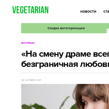
НОВОСТИ
СТ
Скидки вегетарианцам
ИНТЕРВЬЮ
«На смену драме все
безграничная любов
25 ОКТЯБРЯ 2017