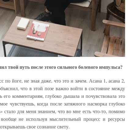
ил твой путь после этого сильного болевого импульса?
 по йоге, не зная даже, что это и зачем. Асана 1, асана 2,
объяснил, что в этой позе важно войти в состояние между
ь его комментариям, глубоко дышала и почувствовала это
амое чувствуешь, когда после затяжного насморка глубоко
» стало для меня знанием, что во мне есть что-то, помимо
, вообще не используя мыслительный процесс и ресурсы
 открываешь свое сознание свету.