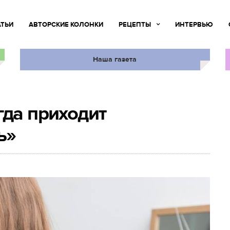
АТЬИ
АВТОРСКИЕ КОЛОНКИ
РЕЦЕПТЫ
ИНТЕРВЬЮ
Наша газета
гда приходит
ь»