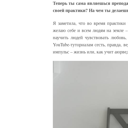
Теперь ты сама являешься препод
своей практики? На чем ты делаешь
Я заметила, что во время практики 
желаю себе и всем людям на земле –
научить людей чувствовать любовь,
YouTube-туториалам сесть, правда, ве
импульс – жизнь или, как учит аюрве