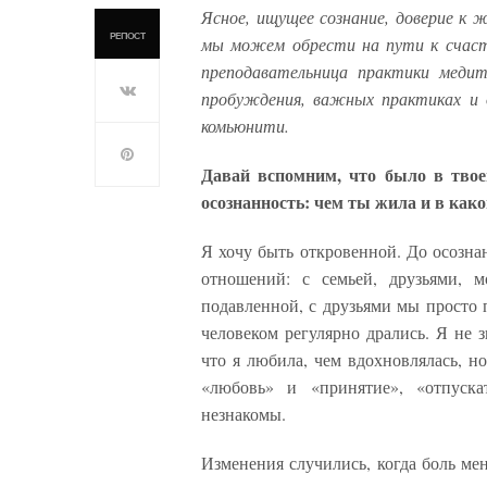
Ясное, ищущее сознание, доверие к 
РЕПОСТ
мы можем обрести на пути к счаст
п
реподавательница
практики меди
пробуждения, важных практиках и 
комьюнити.
Давай вспомним, что было в твое
осознанность: чем ты жила и в как
Я хочу быть откровенной. До осозна
отношений: с семьей, друзьями, м
подавленной, с друзьями мы просто 
человеком регулярно дрались. Я не 
что я любила, чем вдохновлялась, но
«любовь» и «принятие», «отпуск
незнакомы.
Изменения случились, когда боль ме