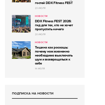
гостей DDX Fitness FEST
23 ИЮЛЯ
НОВОСТИ
DDX Fitness FEST 2026:
гид для тех, кто не хочет
пропустить ничего
20 ИЮЛЯ
НОВОСТИ
Тишина как роскошь:
почему нам жизненно
необходимо выключать
шум и возвращаться к
себе
14 ИЮЛЯ
ПОДПИСКА НА НОВОСТИ