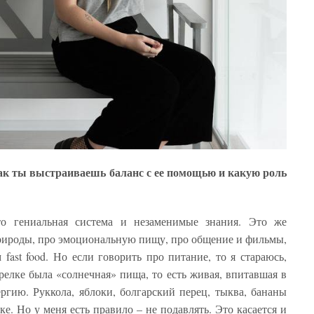
как ты выстраиваешь баланс с ее помощью и какую роль
о гениальная система и незаменимые знания. Это же
природы, про эмоциональную пищу, про общение и фильмы,
fast food. Но если говорить про питание, то я стараюсь,
релке была «солнечная» пища, то есть живая, впитавшая в
ергию. Руккола, яблоки, болгарский перец, тыква, бананы
е. Но у меня есть правило – не подавлять. Это касается и