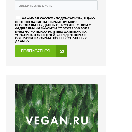
НАЖИМАЯ КНОПКУ «ПОДПИСАТЬСЯ», Я ДАЮ
СВОЕ СОГЛАСИЕ НА ОБРАБОТКУ МОИХ
ПЕРСОНАЛЬНЫХ ДАННЫХ, В СООТВЕТСТВИИ С
ФЕДЕРАЛЬНЫМ ЗАКОНОМ ОТ 27.07.2006 ГОДА
№152-ФЗ «О ПЕРСОНАЛЬНЫХ ДАННЫХ», НА
УСЛОВИЯХ И ДЛЯ ЦЕЛЕЙ, ОПРЕДЕЛЕННЫХ В
СОГЛАСИИ НА ОБРАБОТКУ ПЕРСОНАЛЬНЫХ
ДАННЫХ
ПОДПИСАТЬСЯ