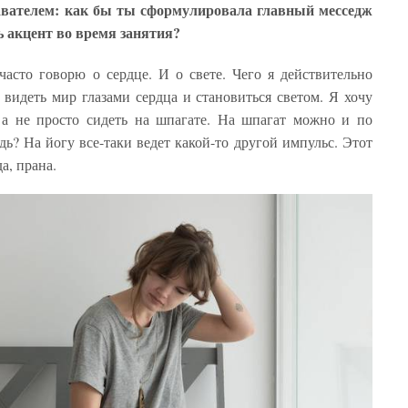
авателем: как бы ты сформулировала главный месседж
 акцент во время занятия?
часто говорю о сердце. И о свете. Чего я действительно
 видеть мир глазами сердца и становиться светом. Я хочу
 а не просто сидеть на шпагате. На шпагат можно и по
дь? На йогу все-таки ведет какой-то другой импульс. Этот
да, прана.