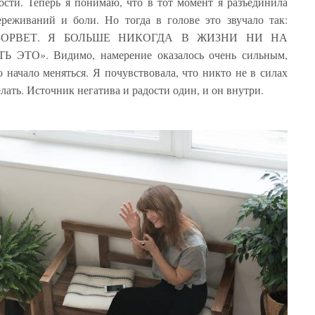
ости. Теперь я понимаю, что в тот момент я разъединила
реживаний и боли. Но тогда в голове это звучало так:
ЗОРВЕТ. Я БОЛЬШЕ НИКОГДА В ЖИЗНИ НИ НА
О». Видимо, намерение оказалось очень сильным,
 начало меняться. Я почувствовала, что никто не в силах
елать. Источник негатива и радости один, и он внутри.