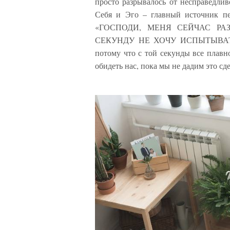
просто разрывалось от несправедлив
Себя и Эго – главный источник пе
«ГОСПОДИ, МЕНЯ СЕЙЧАС РА
СЕКУНДУ НЕ ХОЧУ ИСПЫТЫВАТЬ ЭТ
потому что с той секунды все плавно
обидеть нас, пока мы не дадим это сд