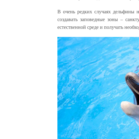
В очень редких случаях дельфины 
создавать заповедные зоны – санкт
естественной среде и получать необ