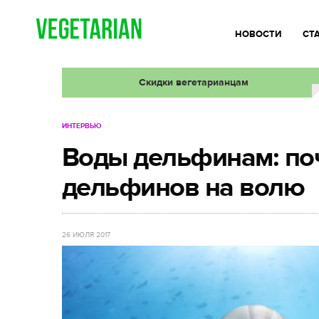
НОВОСТИ
СТ
Скидки вегетарианцам
ИНТЕРВЬЮ
Воды дельфинам: по
дельфинов на волю
26 ИЮЛЯ 2017