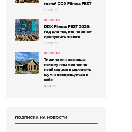
гостей DDX Fitness FEST
23 ИЮЛЯ
НОВОСТИ
DDX Fitness FEST 2026:
гид для тех, кто не хочет
пропустить ничего
20 ИЮЛЯ
НОВОСТИ
Тишина как роскошь:
почему нам жизненно
необходимо выключать
шум и возвращаться к
себе
14 ИЮЛЯ
ПОДПИСКА НА НОВОСТИ