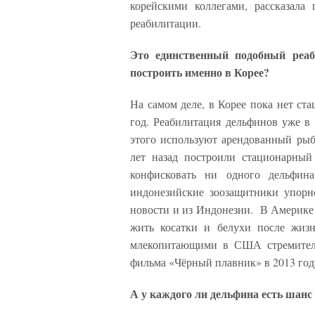
корейскими коллегами, рассказала
реабилитации.
Это единственный подобный реаб
построить именно в Корее?
На самом деле, в Корее пока нет ст
год. Реабилитация дельфинов уже в 
этого используют арендованный рыб
лет назад построили стационарный
конфисковать ни одного дельфин
индонезийские зоозащитники упорн
новости и из Индонезии. В Америке с
жить косатки и белухи после жизн
млекопитающими в США стремительн
фильма «Чёрный плавник» в 2013 год
А у каждого ли дельфина есть шан