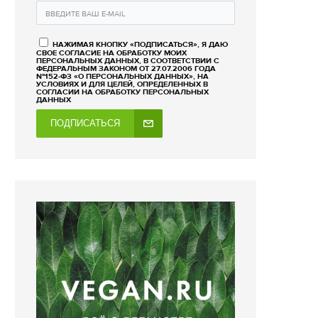
НАЖИМАЯ КНОПКУ «ПОДПИСАТЬСЯ», Я ДАЮ
СВОЕ СОГЛАСИЕ НА ОБРАБОТКУ МОИХ
ПЕРСОНАЛЬНЫХ ДАННЫХ, В СООТВЕТСТВИИ С
ФЕДЕРАЛЬНЫМ ЗАКОНОМ ОТ 27.07.2006 ГОДА
№152-ФЗ «О ПЕРСОНАЛЬНЫХ ДАННЫХ», НА
УСЛОВИЯХ И ДЛЯ ЦЕЛЕЙ, ОПРЕДЕЛЕННЫХ В
СОГЛАСИИ НА ОБРАБОТКУ ПЕРСОНАЛЬНЫХ
ДАННЫХ
ПОДПИСАТЬСЯ