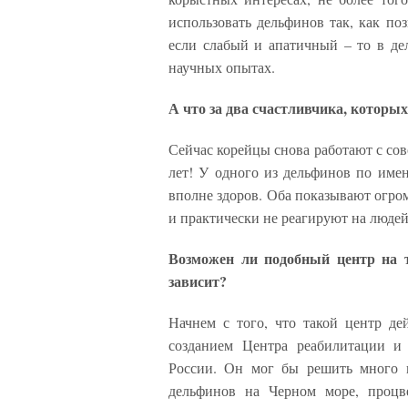
использовать дельфинов так, как по
если слабый и апатичный – то в де
научных опытах.
А что за два счастливчика, которы
Сейчас корейцы снова работают с со
лет! У одного из дельфинов по имен
вполне здоров. Оба показывают огром
и практически не реагируют на люде
Возможен ли подобный центр на т
зависит?
Начнем с того, что такой центр д
созданием Центра реабилитации и
России. Он мог бы решить много п
дельфинов на Черном море, процве