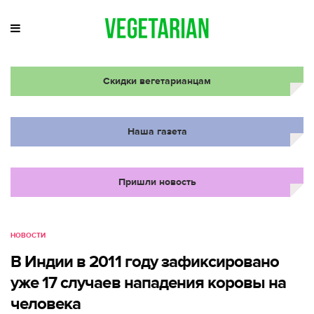
Скидки вегетарианцам
Наша газета
Пришли новость
НОВОСТИ
В Индии в 2011 году зафиксировано
уже 17 случаев нападения коровы на
человека