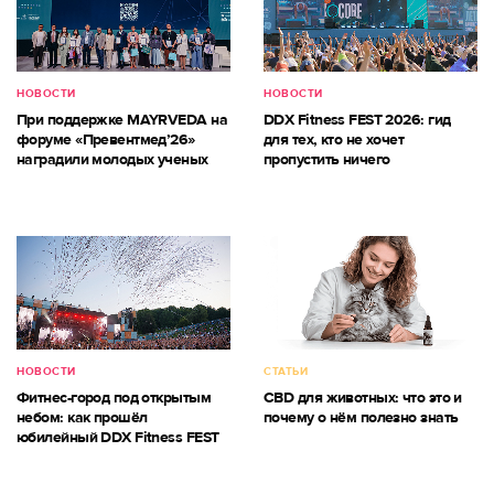
НОВОСТИ
НОВОСТИ
При поддержке MAYRVEDA на
DDX Fitness FEST 2026: гид
форуме «Превентмед’26»
для тех, кто не хочет
наградили молодых ученых
пропустить ничего
НОВОСТИ
СТАТЬИ
Фитнес-город под открытым
CBD для животных: что это и
небом: как прошёл
почему о нём полезно знать
юбилейный DDX Fitness FEST