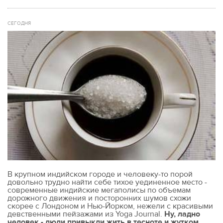
СЕГОДНЯ
В крупном индийском городе и человеку-то порой
довольно трудно найти себе тихое уединенное место -
современные индийские мегаполисы по объемам
дорожного движения и посторонних шумов схожи
скорее с Лондоном и Нью-Йорком, нежели с красивыми
девственными пейзажами из Yoga Journal.
Ну, ладно
человек - люди привыкли жить в тесноте и жутком