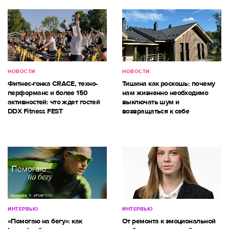
НОВОСТИ
НОВОСТИ
Фитнес-гонка CRACE, техно-
Тишина как роскошь: почему
перформанс и более 150
нам жизненно необходимо
активностей: что ждет гостей
выключать шум и
DDX Fitness FEST
возвращаться к себе
ИНТЕРВЬЮ
ИНТЕРВЬЮ
«Помогаю на бегу»: как
От ремонта к эмоциональной