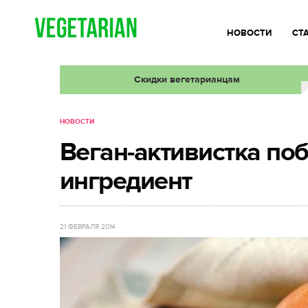
НОВОСТИ
СТ
Скидки вегетарианцам
НОВОСТИ
Веган-активистка по
ингредиент
21 ФЕВРАЛЯ 2014