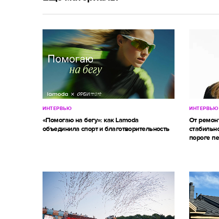
ИНТЕРВЬЮ
ИНТЕРВЬЮ
«Помогаю на бегу»: как Lamoda
От ремон
объединила спорт и благотворительность
стабильно
пороге п