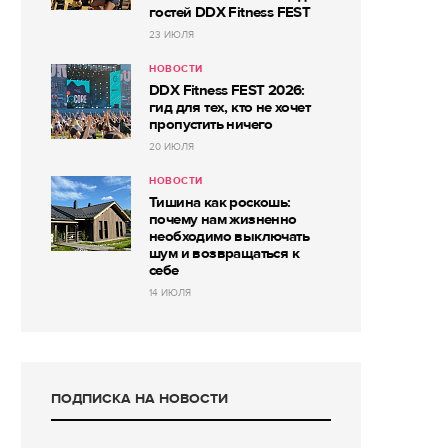
гостей DDX Fitness FEST
23 ИЮЛЯ
НОВОСТИ
DDX Fitness FEST 2026:
гид для тех, кто не хочет
пропустить ничего
20 ИЮЛЯ
НОВОСТИ
Тишина как роскошь:
почему нам жизненно
необходимо выключать
шум и возвращаться к
себе
14 ИЮЛЯ
ПОДПИСКА НА НОВОСТИ