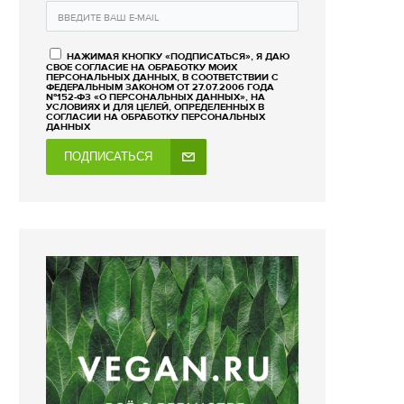
НАЖИМАЯ КНОПКУ «ПОДПИСАТЬСЯ», Я ДАЮ
СВОЕ СОГЛАСИЕ НА ОБРАБОТКУ МОИХ
ПЕРСОНАЛЬНЫХ ДАННЫХ, В СООТВЕТСТВИИ С
ФЕДЕРАЛЬНЫМ ЗАКОНОМ ОТ 27.07.2006 ГОДА
№152-ФЗ «О ПЕРСОНАЛЬНЫХ ДАННЫХ», НА
УСЛОВИЯХ И ДЛЯ ЦЕЛЕЙ, ОПРЕДЕЛЕННЫХ В
СОГЛАСИИ НА ОБРАБОТКУ ПЕРСОНАЛЬНЫХ
ДАННЫХ
ПОДПИСАТЬСЯ