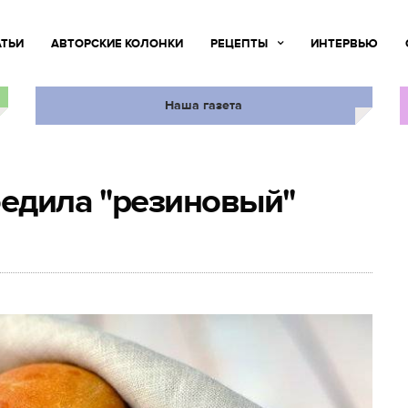
АТЬИ
АВТОРСКИЕ КОЛОНКИ
РЕЦЕПТЫ
ИНТЕРВЬЮ
Наша газета
бедила "резиновый"