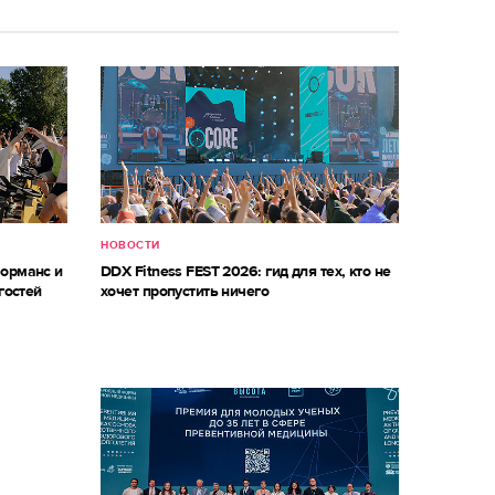
НОВОСТИ
форманс и
DDX Fitness FEST 2026: гид для тех, кто не
гостей
хочет пропустить ничего