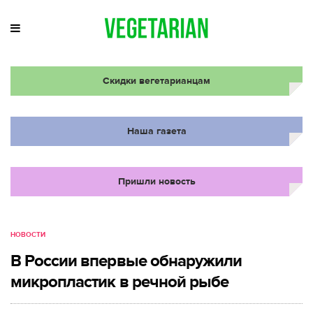
Скидки вегетарианцам
Наша газета
Пришли новость
НОВОСТИ
В России впервые обнаружили
микропластик в речной рыбе