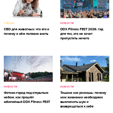
СТАТЬИ
НОВОСТИ
CBD для животных: что это и
DDX Fitness FEST 2026: гид
почему о нём полезно знать
для тех, кто не хочет
пропустить ничего
НОВОСТИ
НОВОСТИ
Фитнес-город под открытым
Тишина как роскошь: почему
небом: как прошёл
нам жизненно необходимо
юбилейный DDX Fitness FEST
выключать шум и
возвращаться к себе