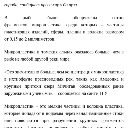
города, сообщает пресс-служба вуза.
В рыбе были обнаружены сотни
фрагментов микропластика, среди которых – частицы
пластиковых изделий, сферы, пленки и волокна размером
от 0,15 до 2 миллиметров.
Микропластика в томских ельцах оказалось больше, чем в
рыбе из любой другой реки мира.
«Это значительно больше, чем концентрация микропластика
в ихтиофауне пресноводных рек, таких как Амазонка и
крупные притоки озера Мичиган, обследованных ранее
зарубежными учеными», – сообщается на сайте ТГУ.
Микропластик – это мелкие частицы и волокна пластика,
которые попадают в водоемы через канализационные стоки
или появляются при разрушении крупных фрагментов
пластика. Пластик приводит к гибели животных и