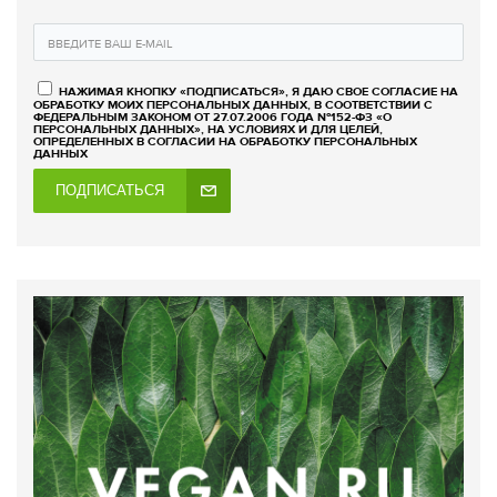
НАЖИМАЯ КНОПКУ «ПОДПИСАТЬСЯ», Я ДАЮ СВОЕ СОГЛАСИЕ НА
ОБРАБОТКУ МОИХ ПЕРСОНАЛЬНЫХ ДАННЫХ, В СООТВЕТСТВИИ С
ФЕДЕРАЛЬНЫМ ЗАКОНОМ ОТ 27.07.2006 ГОДА №152-ФЗ «О
ПЕРСОНАЛЬНЫХ ДАННЫХ», НА УСЛОВИЯХ И ДЛЯ ЦЕЛЕЙ,
ОПРЕДЕЛЕННЫХ В СОГЛАСИИ НА ОБРАБОТКУ ПЕРСОНАЛЬНЫХ
ДАННЫХ
ПОДПИСАТЬСЯ