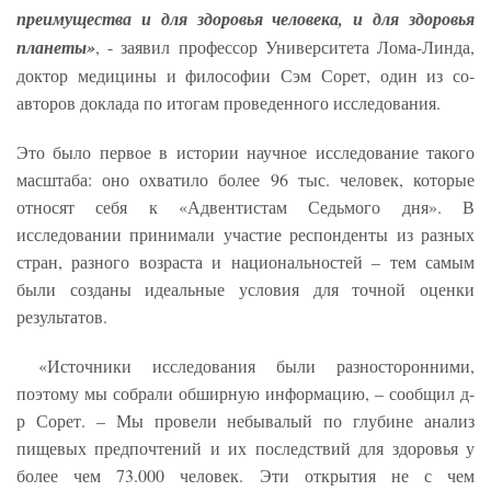
преимущества и для здоровья человека, и для здоровья
планеты»
, - заявил профессор Университета Лома-Линда,
доктор медицины и философии Сэм Сорет, один из со-
авторов доклада по итогам проведенного исследования.
Это было первое в истории научное исследование такого
масштаба: оно охватило более 96 тыс. человек, которые
относят себя к «Адвентистам Седьмого дня». В
исследовании принимали участие респонденты из разных
стран, разного возраста и национальностей – тем самым
были созданы идеальные условия для точной оценки
результатов.
«Источники исследования были разносторонними,
поэтому мы собрали обширную информацию, – сообщил д-
р Сорет. – Мы провели небывалый по глубине анализ
пищевых предпочтений и их последствий для здоровья у
более чем 73.000 человек. Эти открытия не с чем