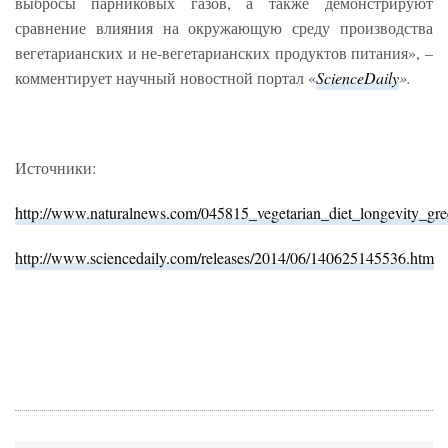
выбросы парниковых газов, а также демонстрируют
сравнение влияния на окружающую среду производства
вегетарианских и не-вегетарианских продуктов питания», –
комментирует научный новостной портал «
ScienceDaily
».
Источники:
http://www.naturalnews.com/045815_vegetarian_diet_longevity_gr
http://www.sciencedaily.com/releases/2014/06/140625145536.htm