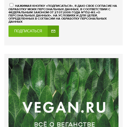
НАЖИМАЯ КНОПКУ «ПОДПИСАТЬСЯ», Я ДАЮ СВОЕ СОГЛАСИЕ НА
ОБРАБОТКУ МОИХ ПЕРСОНАЛЬНЫХ ДАННЫХ, В СООТВЕТСТВИИ С
ФЕДЕРАЛЬНЫМ ЗАКОНОМ ОТ 27.07.2006 ГОДА №152-ФЗ «О
ПЕРСОНАЛЬНЫХ ДАННЫХ», НА УСЛОВИЯХ И ДЛЯ ЦЕЛЕЙ,
ОПРЕДЕЛЕННЫХ В СОГЛАСИИ НА ОБРАБОТКУ ПЕРСОНАЛЬНЫХ
ДАННЫХ
ПОДПИСАТЬСЯ