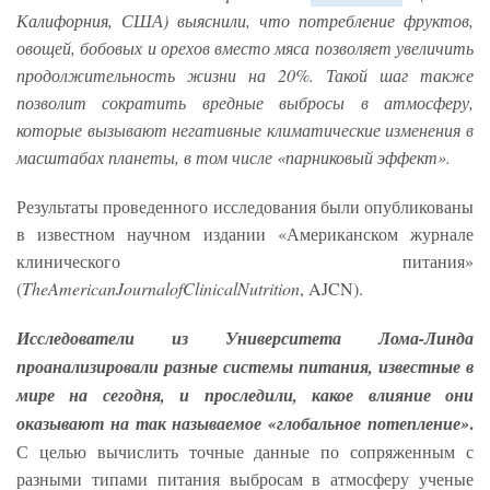
Калифорния, США) выяснили, что потребление фруктов,
овощей, бобовых и орехов вместо мяса позволяет увеличить
продолжительность жизни на 20%. Такой шаг также
позволит сократить вредные выбросы в атмосферу,
которые вызывают негативные климатические изменения в
масштабах планеты, в том числе «парниковый эффект».
Результаты проведенного исследования были опубликованы
в известном научном издании «Американском журнале
клинического питания»
(
The
American
Journal
of
Clinical
Nutrition
, AJCN).
Исследователи из Университета Лома-Линда
проанализировали разные системы питания, известные в
мире на сегодня, и проследили, какое влияние они
.
оказывают на так называемое «глобальное потепление»
С целью вычислить точные данные по сопряженным с
разными типами питания выбросам в атмосферу ученые