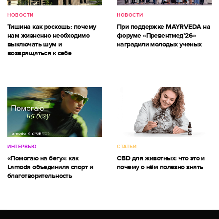
НОВОСТИ
НОВОСТИ
Тишина как роскошь: почему
При поддержке MAYRVEDA на
нам жизненно необходимо
форуме «Превентмед’26»
выключать шум и
наградили молодых ученых
возвращаться к себе
ИНТЕРВЬЮ
СТАТЬИ
«Помогаю на бегу»: как
CBD для животных: что это и
Lamoda объединила спорт и
почему о нём полезно знать
благотворительность