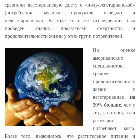
сравнили вегетарианскую диету с «полу-вегетарианской»
(потребление мясных продуктов изредка) и
невегетарианской. В ходе того же исследования был
проведен анализ показателей смертности и
продолжительности жизни у этих групп потребителей.
По оценке
американских
специалистов,
средняя
продолжительность
жизни у
на
вегетарианцев
20% больше
, чем у
тех, кто иногда или
регулярно
потребляет мясо.
Более того, выяснилось, что растительное питание и