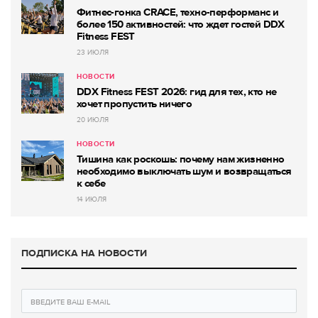
Фитнес-гонка CRACE, техно-перформанс и
более 150 активностей: что ждет гостей DDX
Fitness FEST
23 ИЮЛЯ
НОВОСТИ
DDX Fitness FEST 2026: гид для тех, кто не
хочет пропустить ничего
20 ИЮЛЯ
НОВОСТИ
Тишина как роскошь: почему нам жизненно
необходимо выключать шум и возвращаться
к себе
14 ИЮЛЯ
ПОДПИСКА НА НОВОСТИ