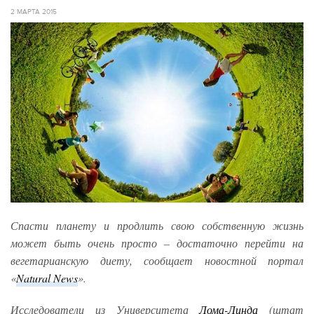
2 МАРТА 2015
Спасти планету и продлить свою собственную жизнь
может быть очень просто – достаточно перейти на
вегетарианскую диету, сообщает новостной портал
«
Natural News
».
Исследователи из Университета
Лома-Линда
(штат