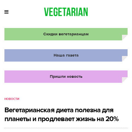
Скидки вегетарианцам
Наша газета
Пришли новость
НОВОСТИ
Вегетарианская диета полезна для
планеты и продлевает жизнь на 20%