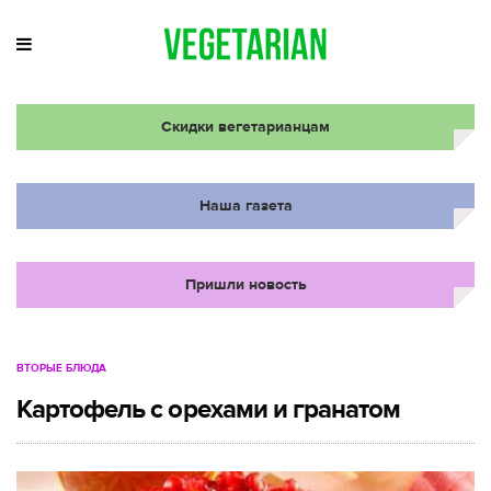
Скидки вегетарианцам
Наша газета
Пришли новость
ВТОРЫЕ БЛЮДА
Картофель с орехами и гранатом