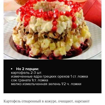
На 2 порции:
картофель 2-3 шт.
измеченные ядра грецких орехов 1 ст. ложка
сок граната 1ст. ложка
мелко измельченная зелень 1/2 ч. ложки
Картофель отваренный в кожуре, очищают, нарезают