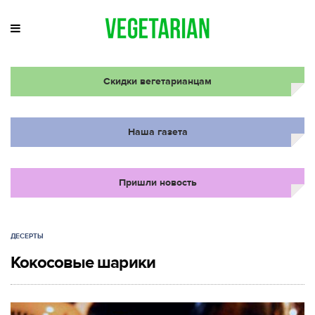
Скидки вегетарианцам
Наша газета
Пришли новость
ДЕСЕРТЫ
Кокосовые шарики