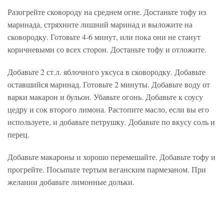
Разогрейте сковороду на среднем огне. Достаньте тофу из
маринада, стряхните лишний маринад и выложите на
сковородку. Готовьте 4-6 минут, или пока они не станут
коричневыми со всех сторон. Достаньте тофу и отложите.
Добавьте 2 ст.л. яблочного уксуса в сковородку. Добавьте
оставшийся маринад. Готовьте 2 минуты. Добавьте воду от
варки макарон и бульон. Убавьте огонь. Добавьте к соусу
цедру и сок второго лимона. Растопите масло, если вы его
используете, и добавьте петрушку. Добавьте по вкусу соль и
перец.
Добавьте макароны и хорошо перемешайте. Добавьте тофу и
прогрейте. Посыпьте тертым веганским пармезаном. При
желании добавьте лимонные дольки.