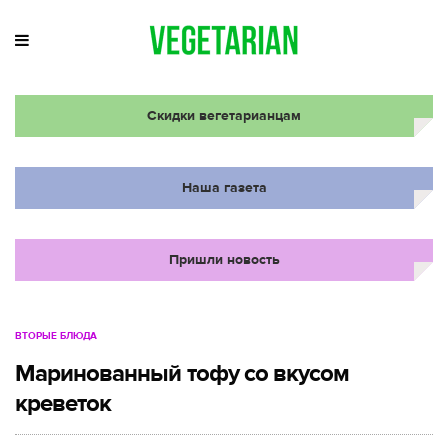
Скидки вегетарианцам
Наша газета
Пришли новость
ВТОРЫЕ БЛЮДА
Маринованный тофу со вкусом
креветок