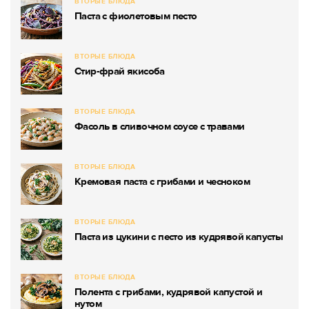
ВТОРЫЕ БЛЮДА
Паста с фиолетовым песто
ВТОРЫЕ БЛЮДА
Стир-фрай якисоба
ВТОРЫЕ БЛЮДА
Фасоль в сливочном соусе с травами
ВТОРЫЕ БЛЮДА
Кремовая паста с грибами и чесноком
ВТОРЫЕ БЛЮДА
Паста из цукини с песто из кудрявой капусты
ВТОРЫЕ БЛЮДА
Полента с грибами, кудрявой капустой и
нутом