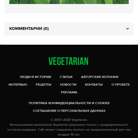
КОММЕНТАРИИ (0)
ЛЮДИ И ИСТОРИИ
СТАТЬИ
АВТОРСКИЕ КОЛОНКИ
ИНТЕРВЬЮ
РЕЦЕПТЫ
НОВОСТИ
КОНТАКТЫ
О ПРОЕКТЕ
РЕКЛАМА
ПОЛИТИКА КОНФИДЕНЦИАЛЬНОСТИ И COOKIES
СОГЛАШЕНИЕ О ПЕРСОНАЛЬНЫХ ДАННЫХ
© 2003–2026 Vegetarian.
Использование материалов Vegetarian разрешено только с предварительного
согласия редакции. Сайт может содержать контент, не предназначенный для лиц
младше 16 лет.