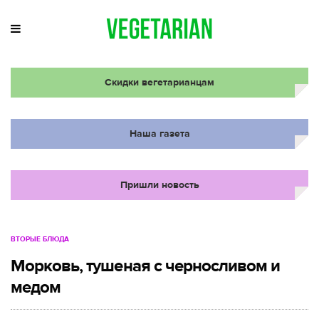
Скидки вегетарианцам
Наша газета
Пришли новость
ВТОРЫЕ БЛЮДА
Морковь, тушеная с черносливом и
медом