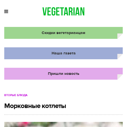
Скидки вегетарианцам
Наша газета
Пришли новость
ВТОРЫЕ БЛЮДА
Морковные котлеты