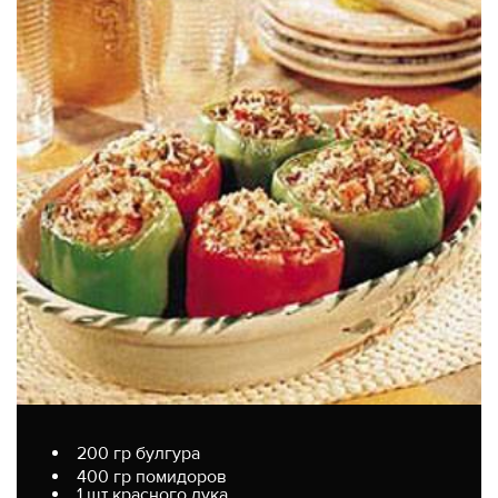
200 гр булгура
400 гр помидоров
1 шт красного лука