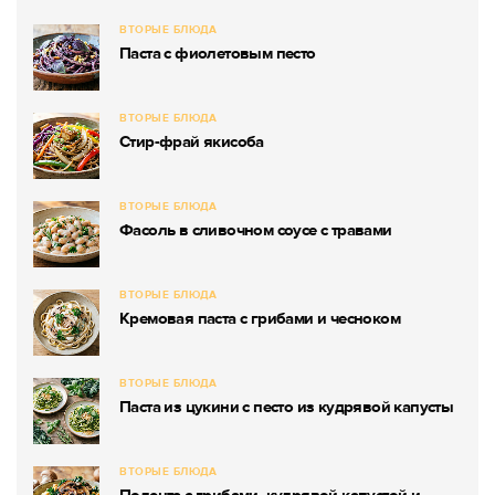
ВТОРЫЕ БЛЮДА
Паста с фиолетовым песто
ВТОРЫЕ БЛЮДА
Стир-фрай якисоба
ВТОРЫЕ БЛЮДА
Фасоль в сливочном соусе с травами
ВТОРЫЕ БЛЮДА
Кремовая паста с грибами и чесноком
ВТОРЫЕ БЛЮДА
Паста из цукини с песто из кудрявой капусты
ВТОРЫЕ БЛЮДА
Полента с грибами, кудрявой капустой и