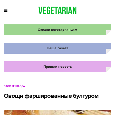
Скидки вегетарианцам
Наша газета
Пришли новость
ВТОРЫЕ БЛЮДА
Овощи фаршированные булгуром