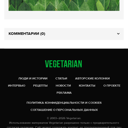
КОММЕНТАРИИ (0)
ЛЮДИ И ИСТОРИИ
СТАТЬИ
АВТОРСКИЕ КОЛОНКИ
ИНТЕРВЬЮ
РЕЦЕПТЫ
НОВОСТИ
КОНТАКТЫ
О ПРОЕКТЕ
РЕКЛАМА
ПОЛИТИКА КОНФИДЕНЦИАЛЬНОСТИ И COOKIES
СОГЛАШЕНИЕ О ПЕРСОНАЛЬНЫХ ДАННЫХ
© 2003–2026 Vegetarian.
Использование материалов Vegetarian разрешено только с предварительного
согласия редакции. Сайт может содержать контент, не предназначенный для лиц