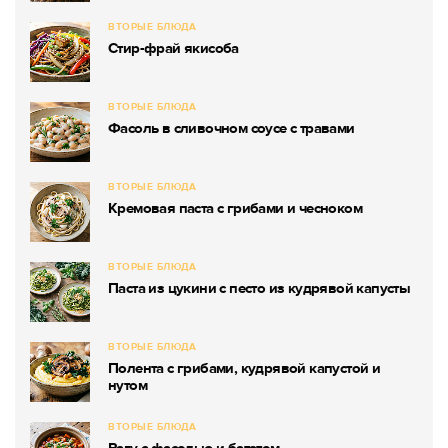
ВТОРЫЕ БЛЮДА
Стир-фрай якисоба
ВТОРЫЕ БЛЮДА
Фасоль в сливочном соусе с травами
ВТОРЫЕ БЛЮДА
Кремовая паста с грибами и чесноком
ВТОРЫЕ БЛЮДА
Паста из цукини с песто из кудрявой капусты
ВТОРЫЕ БЛЮДА
Полента с грибами, кудрявой капустой и
нутом
ВТОРЫЕ БЛЮДА
Рагу с фасолью и бататом