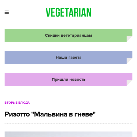
Скидки вегетарианцам
Наша газета
Пришли новость
ВТОРЫЕ БЛЮДА
Ризотто "Мальвина в гневе"