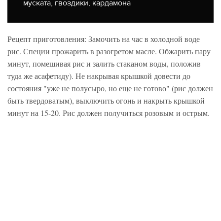
муската, гвоздики, кардамона
Рецепт приготовления: Замочить на час в холодной воде
рис. Специи прожарить в разогретом масле. Обжарить пару
минут, помешивая рис и залить стаканом воды, положив
туда же асафетиду). Не накрывая крышкой довести до
состояния "уже не полусыро, но еще не готово" (рис должен
быть твердоватым), выключить огонь и накрыть крышкой
минут на 15-20. Рис должен получиться розовым и острым.