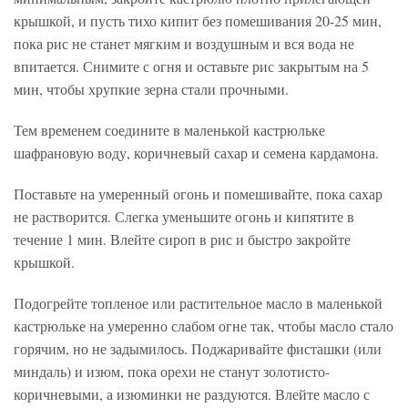
крышкой, и пусть тихо кипит без помешивания 20-25 мин,
пока рис не станет мягким и воздушным и вся вода не
впитается. Снимите с огня и оставьте рис закрытым на 5
мин, чтобы хрупкие зерна стали прочными.
Тем временем соедините в маленькой кастрюльке
шафрановую воду, коричневый сахар и семена кардамона.
Поставьте на умеренный огонь и помешивайте, пока сахар
не растворится. Слегка уменьшите огонь и кипятите в
течение 1 мин. Влейте сироп в рис и быстро закройте
крышкой.
Подогрейте топленое или растительное масло в маленькой
кастрюльке на умеренно слабом огне так, чтобы масло стало
горячим, но не задымилось. Поджаривайте фисташки (или
миндаль) и изюм, пока орехи не станут золотисто-
коричневыми, а изюминки не раздуются. Влейте масло с