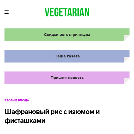
Скидки вегетарианцам
Наша газета
Пришли новость
ВТОРЫЕ БЛЮДА
Шафрановый рис с изюмом и
фисташками