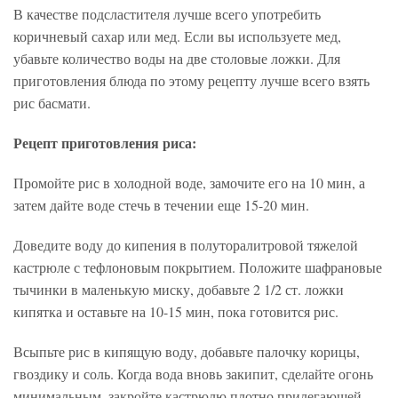
В качестве подсластителя лучше всего употребить
коричневый сахар или мед. Если вы используете мед,
убавьте количество воды на две столовые ложки. Для
приготовления блюда по этому рецепту лучше всего взять
рис басмати.
Рецепт приготовления риса:
Промойте рис в холодной воде, замочите его на 10 мин, а
затем дайте воде стечь в течении еще 15-20 мин.
Доведите воду до кипения в полуторалитровой тяжелой
кастрюле с тефлоновым покрытием. Положите шафрановые
тычинки в маленькую миску, добавьте 2 1/2 ст. ложки
кипятка и оставьте на 10-15 мин, пока готовится рис.
Всыпьте рис в кипящую воду, добавьте палочку корицы,
гвоздику и соль. Когда вода вновь закипит, сделайте огонь
минимальным, закройте кастрюлю плотно прилегающей