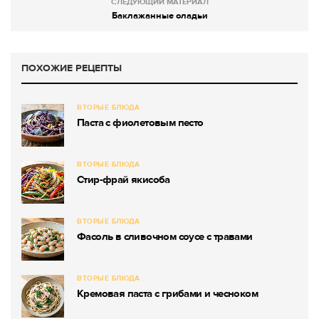
СЛЕДУЮЩИЙ МАТЕРИАЛ
Баклажанные оладьи
ПОХОЖИЕ РЕЦЕПТЫ
ВТОРЫЕ БЛЮДА
Паста с фиолетовым песто
ВТОРЫЕ БЛЮДА
Стир-фрай якисоба
ВТОРЫЕ БЛЮДА
Фасоль в сливочном соусе с травами
ВТОРЫЕ БЛЮДА
Кремовая паста с грибами и чесноком