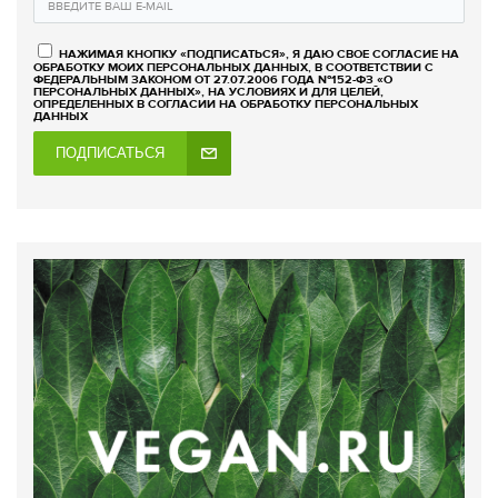
НАЖИМАЯ КНОПКУ «ПОДПИСАТЬСЯ», Я ДАЮ СВОЕ СОГЛАСИЕ НА
ОБРАБОТКУ МОИХ ПЕРСОНАЛЬНЫХ ДАННЫХ, В СООТВЕТСТВИИ С
ФЕДЕРАЛЬНЫМ ЗАКОНОМ ОТ 27.07.2006 ГОДА №152-ФЗ «О
ПЕРСОНАЛЬНЫХ ДАННЫХ», НА УСЛОВИЯХ И ДЛЯ ЦЕЛЕЙ,
ОПРЕДЕЛЕННЫХ В СОГЛАСИИ НА ОБРАБОТКУ ПЕРСОНАЛЬНЫХ
ДАННЫХ
ПОДПИСАТЬСЯ