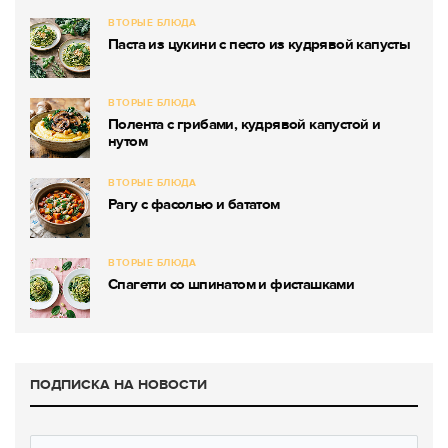
ВТОРЫЕ БЛЮДА
Паста из цукини с песто из кудрявой капусты
ВТОРЫЕ БЛЮДА
Полента с грибами, кудрявой капустой и
нутом
ВТОРЫЕ БЛЮДА
Рагу с фасолью и бататом
ВТОРЫЕ БЛЮДА
Спагетти со шпинатом и фисташками
ПОДПИСКА НА НОВОСТИ