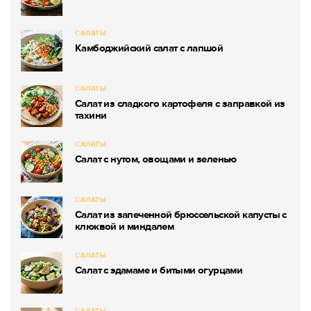
САЛАТЫ
Камбоджийский салат с лапшой
САЛАТЫ
Салат из сладкого картофеля с заправкой из
тахини
САЛАТЫ
Салат с нутом, овощами и зеленью
САЛАТЫ
Салат из запеченной брюссельской капусты с
клюквой и миндалем
САЛАТЫ
Салат с эдамаме и битыми огурцами
САЛАТЫ