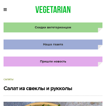
Скидки вегетарианцам
Наша газета
Пришли новость
САЛАТЫ
Салат из свеклы и рукколы