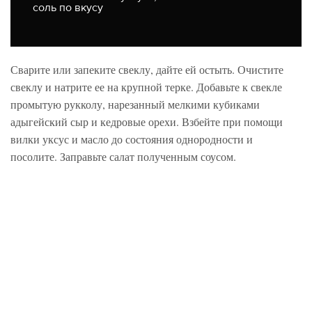
соль по вкусу
Сварите или запеките свеклу, дайте ей остыть. Очистите
свеклу и натрите ее на крупной терке. Добавьте к свекле
промытую рукколу, нарезанный мелкими кубиками
адыгейский сыр и кедровые орехи. Взбейте при помощи
вилки уксус и масло до состояния однородности и
посолите. Заправьте салат полученным соусом.