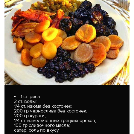
1 ст. риса:
2 ст. воды:
1/4 ст. изюма без косточек;
200 гр чернослива без косточек;
200 гр кураги;
1/4 ст. измельченных грецких орехов;
100 гр сливочного масла;
сахар, соль по вкусу