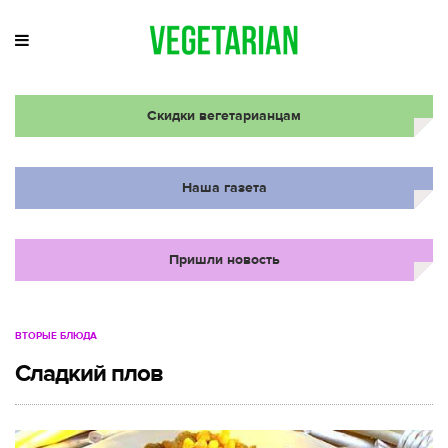
Скидки вегетарианцам
Наша газета
Пришли новость
ВТОРЫЕ БЛЮДА
Сладкий плов