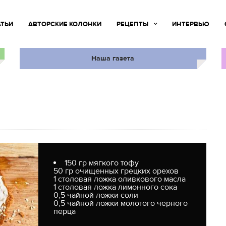
АТЬИ
АВТОРСКИЕ КОЛОНКИ
РЕЦЕПТЫ
ИНТЕРВЬЮ
Наша газета
150 гр мягкого тофу
50 гр очищенных грецких орехов
1 столовая ложка оливкового масла
1 столовая ложка лимонного сока
0,5 чайной ложки соли
0,5 чайной ложки молотого черного
перца