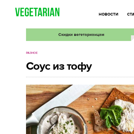
НОВОСТИ
СТ
Скидки вегетарианцам
РАЗНОЕ
Соус из тофу