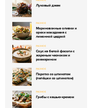
РАЗНОЕ
Луковый джем
РАЗНОЕ
Маринованные оливки и
орехи макадамия с
лимонной цедрой
РАЗНОЕ
Соус из белой фасоли с
жареным чесноком и
розмарином
РАЗНОЕ
Паратха со шпинатом
(лепёшки со шпинатом)
РАЗНОЕ
Грибы с кешью-кремом