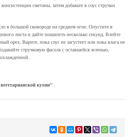
 консистенции сметаны, затем добавьте в соус стручки
ло в большой сковороде на среднем огне. Опустите в
рового листа и дайте пошипеть несколько секунд. Влейте
ный орех. Варите, пока соус не загустеет или пока влага не
одавайте стручковую фасоль с оставшейся зеленью,
 охлажденной.
вегетарианской кухни"