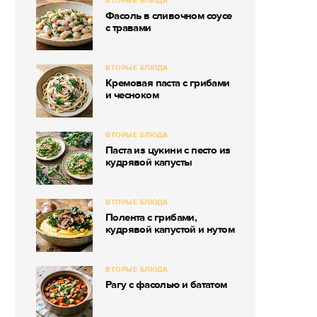
ВТОРЫЕ БЛЮДА
Фасоль в сливочном соусе
с травами
ВТОРЫЕ БЛЮДА
Кремовая паста с грибами
и чесноком
ВТОРЫЕ БЛЮДА
Паста из цукини с песто из
кудрявой капусты
ВТОРЫЕ БЛЮДА
Полента с грибами,
кудрявой капустой и нутом
ВТОРЫЕ БЛЮДА
Рагу с фасолью и бататом