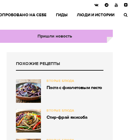
ОПРОБОВАНО НА СЕБЕ
ГИДЫ
ЛЮДИ И ИСТОРИИ
Пришли новость
ПОХОЖИЕ РЕЦЕПТЫ
ВТОРЫЕ БЛЮДА
Паста с фиолетовым песто
ВТОРЫЕ БЛЮДА
Стир-фрай якисоба