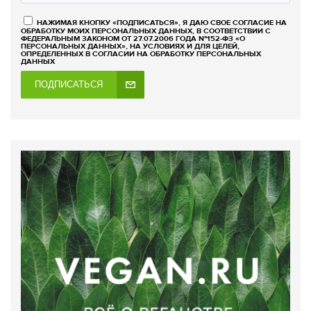
НАЖИМАЯ КНОПКУ «ПОДПИСАТЬСЯ», Я ДАЮ СВОЕ СОГЛАСИЕ НА
ОБРАБОТКУ МОИХ ПЕРСОНАЛЬНЫХ ДАННЫХ, В СООТВЕТСТВИИ С
ФЕДЕРАЛЬНЫМ ЗАКОНОМ ОТ 27.07.2006 ГОДА №152-ФЗ «О
ПЕРСОНАЛЬНЫХ ДАННЫХ», НА УСЛОВИЯХ И ДЛЯ ЦЕЛЕЙ,
ОПРЕДЕЛЕННЫХ В СОГЛАСИИ НА ОБРАБОТКУ ПЕРСОНАЛЬНЫХ
ДАННЫХ
ПОДПИСАТЬСЯ