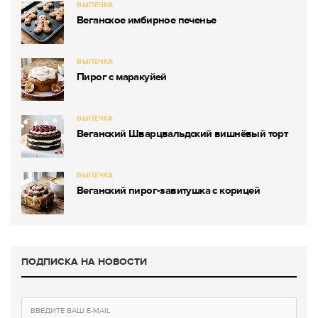
ВЫПЕЧКА
Веганское имбирное печенье
ВЫПЕЧКА
Пирог с маракуйей
ВЫПЕЧКА
Веганский Шварцвальдский вишнёвый торт
ВЫПЕЧКА
Веганский пирог-завитушка с корицей
ПОДПИСКА НА НОВОСТИ