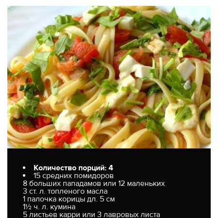
Количество порций: 4
15 средних помидоров
8 больших пападамов или 12 маленьких
3 ст. л. топленого масла
1 палочка корицы дл. 5 см
1½ ч. л. кумина
5 листьев карри или 3 лавровых листа