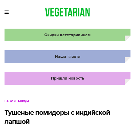
Скидки вегетарианцам
Наша газета
Пришли новость
ВТОРЫЕ БЛЮДА
Тушеные помидоры с индийской
лапшой