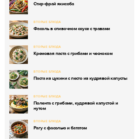
Стир-фрай якисоба
ВТОРЫЕ БЛЮДА
Фасоль в сливочном соусе с травами
ВТОРЫЕ БЛЮДА
Кремовая паста с грибами и чесноком
ВТОРЫЕ БЛЮДА
Паста из цукини с песто из кудрявой капусты
ВТОРЫЕ БЛЮДА
Полента с грибами, кудрявой капустой и
нутом
ВТОРЫЕ БЛЮДА
Рагу с фасолью и бататом