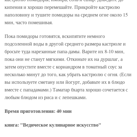
кипения и хорошо перемешайте. Прикройте кастрюлю
наполовину и тушите помидоры на среднем огне около 15
мин, часто помешивая.
Пока помидоры готовятся, вскипятите немного
подсоленной воды в другой среднего размера кастрюле и
бросьте туда нарезанные папа-дамы. Варите их 8-10 мин,
пока они не станут мягкими. Откиньте их на дуршлаг, а
затем опустите вместе с кориандром в томатный соус за
несколько минут до того, как убрать кастрюлю с огня. (Если
вы используете сметану или йогурт, добавьте их в блюдо
вместе с пападамами.) Таматар бхарта хорошо сочетается с
любым блюдом из риса и с лепешками.
Время приготовления: 40 мин
книга: "Ведическое кулинарное искусство"