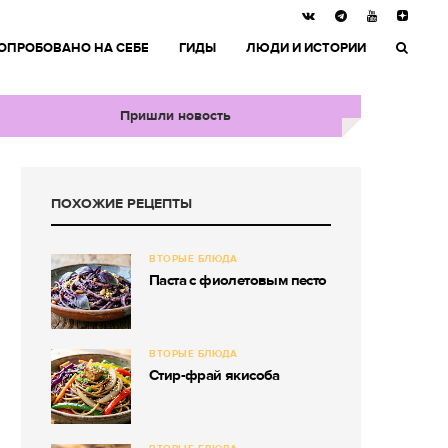
ОПРОБОВАНО НА СЕБЕ
ГИДЫ
ЛЮДИ И ИСТОРИИ
Пришли новость
ПОХОЖИЕ РЕЦЕПТЫ
ВТОРЫЕ БЛЮДА
Паста с фиолетовым песто
ВТОРЫЕ БЛЮДА
Стир-фрай якисоба