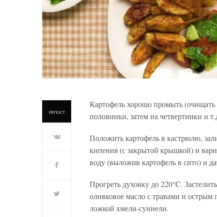
Картофель хорошо промыть (очищать не
РЕПОСТ
половинки, затем на четвертинки и т.д
Положить картофель в кастрюлю, зали
кипения (с закрытой крышкой) и вари
воду (выложив картофель в сито) и д
Прогреть духовку до 220°C. Застелит
оливковое масло с травами и острым 
ложкой хмели-суннели.