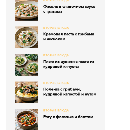
ВТОРЫЕ БЛЮДА
Фасоль в сливочном соусе
с травами
ВТОРЫЕ БЛЮДА
Кремовая паста с грибами
и чесноком
ВТОРЫЕ БЛЮДА
Паста из цукини с песто из
кудрявой капусты
ВТОРЫЕ БЛЮДА
Полента с грибами,
кудрявой капустой и нутом
ВТОРЫЕ БЛЮДА
Рагу с фасолью и бататом