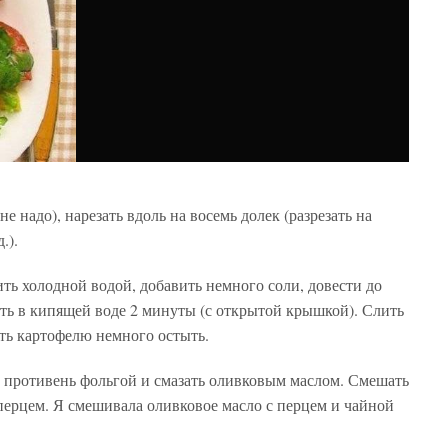
 надо), нарезать вдоль на восемь долек (разрезать на
.).
ть холодной водой, добавить немного соли, довести до
ть в кипящей воде 2 минуты (с открытой крышкой). Слить
ать картофелю немного остыть.
ь противень фольгой и смазать оливковым маслом. Смешать
перцем. Я смешивала оливковое масло с перцем и чайной