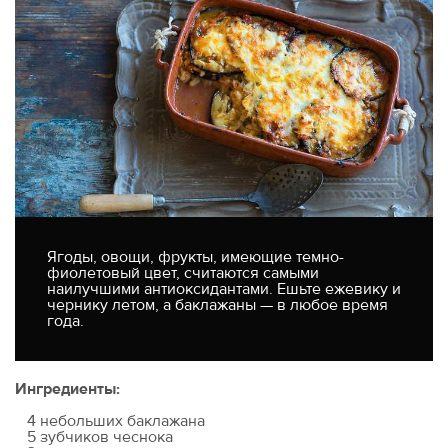
Ягоды, овощи, фрукты, имеющие темно-
фиолетовый цвет, считаются самыми
наилучшими антиоксидантами. Ешьте ежевику и
чернику летом, а баклажаны — в любое время
года.
Ингредиенты:
4 небольших баклажана
5 зубчиков чеснока