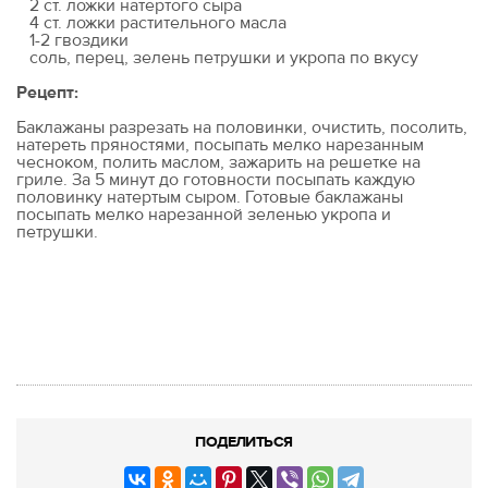
2 ст. ложки натертого сыра
4 ст. ложки растительного масла
1-2 гвоздики
соль, перец, зелень петрушки и укропа по вкусу
Рецепт:
Баклажаны разрезать на половинки, очистить, посолить,
натереть пряностями, посыпать мелко нарезанным
чесноком, полить маслом, зажарить на решетке на
гриле. За 5 минут до готовности посыпать каждую
половинку натертым сыром. Готовые баклажаны
посыпать мелко нарезанной зеленью укропа и
петрушки.
ПОДЕЛИТЬСЯ