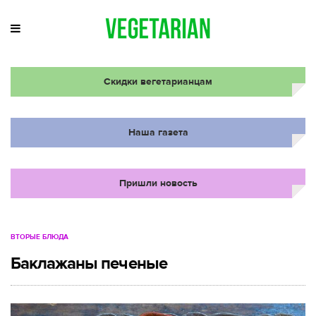
Скидки вегетарианцам
Наша газета
Пришли новость
ВТОРЫЕ БЛЮДА
Баклажаны печеные